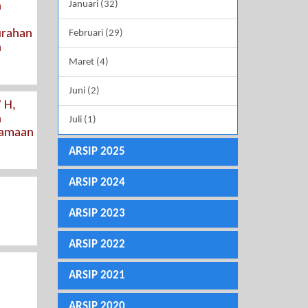
Januari (32)
n
urahan
Februari (29)
n
Maret (4)
Juni (2)
 H,
n
Juli (1)
samaan
ARSIP 2025
ARSIP 2024
ARSIP 2023
ARSIP 2022
ARSIP 2021
ARSIP 2020