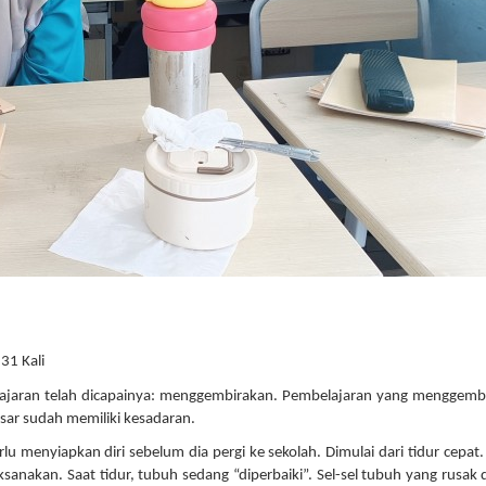
31 Kali
mbelajaran telah dicapainya: menggembirakan. Pembelajaran yang menggemb
ar sudah memiliki kesadaran.
u menyiapkan diri sebelum dia pergi ke sekolah. Dimulai dari tidur cepat
ksanakan. Saat tidur, tubuh sedang “diperbaiki”. Sel-sel tubuh yang rusak d