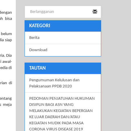
 dengan
ah bisa
KATEGORI
h belum
Berita
ia siap
Download
ia. Dia
i awal-
edia di
TAUTAN
Pengumuman Kelulusan dan
rian di
Pelaksanaan PPDB 2020
tentang
PEDOMAN PENJATUHAN HUKUMAN
s meja
DISIPLIN BAGI ASN YANG
MELAKUKAN KEGIATAN BEPERGIAN
KE LUAR DAERAH DAN/ATAU
KEGIATAN MUDIK PADA MASA
CORONA VIRUS DISEASE 2019