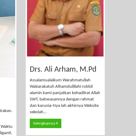
Drs. Ali Arham, M.Pd
Assalamualaikum Warahmatullah
Wabarakatuh Alhamdulillahi robbil
alamin kami panjatkan kehadlirat Allah
SWT, bahwasannya dengan rahmat
dan karunia-Nya lah akhirnya Website
irakan.
sekolah…
Selengkapnya
. Waktu
iganti.