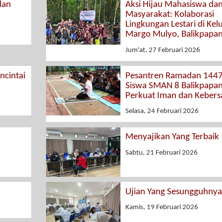
dan
Aksi Hijau Mahasiswa da
Masyarakat: Kolaborasi
Lingkungan Lestari di Kel
Margo Mulyo, Balikpapa
Jum'at, 27 Februari 2026
cintai
Pesantren Ramadan 1447
Siswa SMAN 8 Balikpapa
Perkuat Iman dan Keber
Selasa, 24 Februari 2026
Menyajikan Yang Terbaik
Sabtu, 21 Februari 2026
Ujian Yang Sesungguhnya
Kamis, 19 Februari 2026