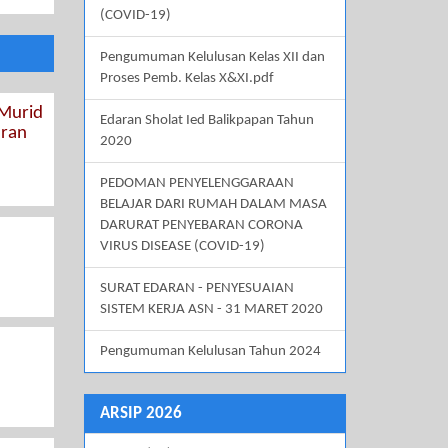
(COVID-19)
Pengumuman Kelulusan Kelas XII dan
Proses Pemb. Kelas X&XI.pdf
 Murid
Edaran Sholat Ied Balikpapan Tahun
aran
2020
PEDOMAN PENYELENGGARAAN
BELAJAR DARI RUMAH DALAM MASA
DARURAT PENYEBARAN CORONA
VIRUS DISEASE (COVID-19)
SURAT EDARAN - PENYESUAIAN
SISTEM KERJA ASN - 31 MARET 2020
Pengumuman Kelulusan Tahun 2024
ARSIP 2026