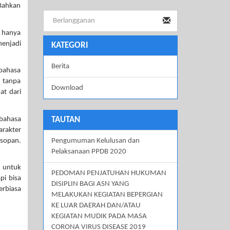
 Bahkan
 hanya
menjadi
KATEGORI
Berita
 bahasa
n tanpa
Download
at dari
 bahasa
TAUTAN
arakter
 sopan.
Pengumuman Kelulusan dan
Pelaksanaan PPDB 2020
 untuk
PEDOMAN PENJATUHAN HUKUMAN
pi bisa
DISIPLIN BAGI ASN YANG
erbiasa
MELAKUKAN KEGIATAN BEPERGIAN
KE LUAR DAERAH DAN/ATAU
KEGIATAN MUDIK PADA MASA
CORONA VIRUS DISEASE 2019