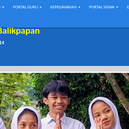
N
PORTAL GURU
KEPEGAWAIAN
PORTAL SISWA
Balikpapan
14