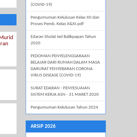
(COVID-19)
Pengumuman Kelulusan Kelas XII dan
Proses Pemb. Kelas X&XI.pdf
Edaran Sholat Ied Balikpapan Tahun
 Murid
aran
2020
PEDOMAN PENYELENGGARAAN
BELAJAR DARI RUMAH DALAM MASA
DARURAT PENYEBARAN CORONA
VIRUS DISEASE (COVID-19)
SURAT EDARAN - PENYESUAIAN
SISTEM KERJA ASN - 31 MARET 2020
Pengumuman Kelulusan Tahun 2024
ARSIP 2026