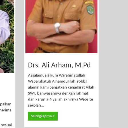
Drs. Ali Arham, M.Pd
Assalamualaikum Warahmatullah
Wabarakatuh Alhamdulillahi robbil
alamin kami panjatkan kehadlirat Allah
SWT, bahwasannya dengan rahmat
dan karunia-Nya lah akhirnya Website
mpaikan
sekolah…
enerima
Selengkapnya
 sesuai