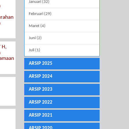
Januari (32)
n
Februari (29)
urahan
n
Maret (4)
Juni (2)
 H,
Juli (1)
n
samaan
ARSIP 2025
ARSIP 2024
ARSIP 2023
ARSIP 2022
ARSIP 2021
ARSIP 2020