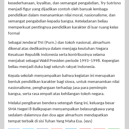
kesederhanaan, loyalitas, dan semangat pengabdian, Try Sutrisno
menjadi figur yang dijadikan contoh oleh banyak lembaga
pendidikan dalam menanamkan nilai moral, nasionalisme, dan
semangat pengabdian kepada bangsa. Keteladanan beliau
memperkuat pentingnya pendidikan karakter di luar ruang kelas
formal
Sebagai Jenderal TNI (Purn.) dan tokoh nasional, almarhum
dikenal atas dedikasinya dalam menjaga keutuhan Negara
Kesatuan Republik Indonesia serta kontribusinya selama
menjabat sebagai Wakil Presiden periode 1993–1998. Kepergian
beliau menjadi duka bagi seluruh rakyat Indonesia.
Kepala sekolah menyampaikan bahwa kegiatan ini merupakan
bentuk pendidikan karakter bagi siswa, untuk menanamkan nilai
nasionalisme, penghargaan terhadap jasa para pemimpin
bangsa, serta rasa empati atas kehilangan tokoh negara.
Melalui pengibaran bendera setengah tiang ini, keluarga besar
SMA Negeri 8 Balikpapan menyampaikan belasungkawa yang
sedalam-dalamnya dan doa agar almarhum mendapatkan
tempat terbaik di sisi Tuhan Yang Maha Esa. (eys)