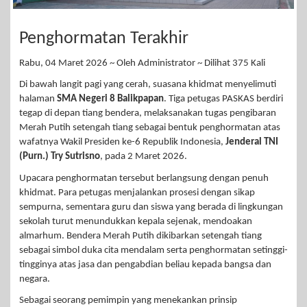
Penghormatan Terakhir
Rabu, 04 Maret 2026 ~ Oleh Administrator ~ Dilihat 375 Kali
Di bawah langit pagi yang cerah, suasana khidmat menyelimuti
halaman
SMA Negeri 8 Balikpapan
. Tiga petugas PASKAS berdiri
tegap di depan tiang bendera, melaksanakan tugas pengibaran
Merah Putih setengah tiang sebagai bentuk penghormatan atas
wafatnya Wakil Presiden ke-6 Republik Indonesia,
Jenderal TNI
(Purn.) Try Sutrisno
, pada 2 Maret 2026.
Upacara penghormatan tersebut berlangsung dengan penuh
khidmat. Para petugas menjalankan prosesi dengan sikap
sempurna, sementara guru dan siswa yang berada di lingkungan
sekolah turut menundukkan kepala sejenak, mendoakan
almarhum. Bendera Merah Putih dikibarkan setengah tiang
sebagai simbol duka cita mendalam serta penghormatan setinggi-
tingginya atas jasa dan pengabdian beliau kepada bangsa dan
negara.
Sebagai seorang pemimpin yang menekankan prinsip