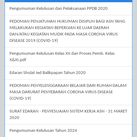
Pengumuman Kelulusan dan Pelaksanaan PPDB 2020
PEDOMAN PENJATUHAN HUKUMAN DISIPLIN BAGI ASN YANG
MELAKUKAN KEGIATAN BEPERGIAN KE LUAR DAERAH
DAN/ATAU KEGIATAN MUDIK PADA MASA CORONA VIRUS
DISEASE 2019 (COVID-19)
Pengumuman Kelulusan Kelas XII dan Proses Pemb. Kelas
X&XI.pdf
Edaran Sholat Ied Balikpapan Tahun 2020
PEDOMAN PENYELENGGARAAN BELAJAR DARI RUMAH DALAM
MASA DARURAT PENYEBARAN CORONA VIRUS DISEASE
(COVID-19)
SURAT EDARAN - PENYESUAIAN SISTEM KERJA ASN - 31 MARET
2020
Pengumuman Kelulusan Tahun 2024