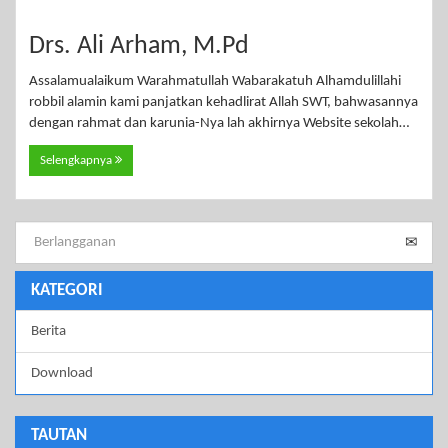
Drs. Ali Arham, M.Pd
Assalamualaikum Warahmatullah Wabarakatuh Alhamdulillahi
robbil alamin kami panjatkan kehadlirat Allah SWT, bahwasannya
dengan rahmat dan karunia-Nya lah akhirnya Website sekolah…
Selengkapnya
KATEGORI
Berita
Download
TAUTAN