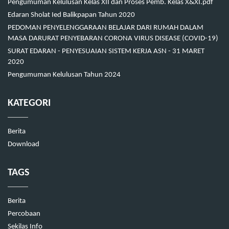
Pengumuman Kelulusan Kelas XII dan Proses Pemb. Kelas X&XI.pdf
Edaran Sholat Ied Balikpapan Tahun 2020
PEDOMAN PENYELENGGARAAN BELAJAR DARI RUMAH DALAM
MASA DARURAT PENYEBARAN CORONA VIRUS DISEASE (COVID-19)
SURAT EDARAN - PENYESUAIAN SISTEM KERJA ASN - 31 MARET
2020
Pengumuman Kelulusan Tahun 2024
KATEGORI
Berita
Download
TAGS
Berita
Percobaan
Sekilas Info