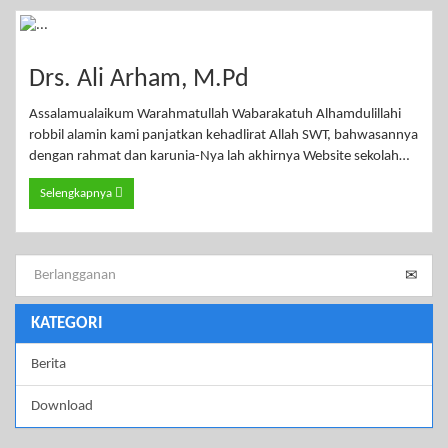
Drs. Ali Arham, M.Pd
Assalamualaikum Warahmatullah Wabarakatuh Alhamdulillahi
robbil alamin kami panjatkan kehadlirat Allah SWT, bahwasannya
dengan rahmat dan karunia-Nya lah akhirnya Website sekolah…
Selengkapnya
KATEGORI
Berita
Download