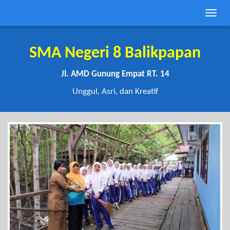
Toggle
naviga
SMA Negeri 8 Balikpapan
Jl. AMD Gunung Empat RT. 14
Unggul, Asri, dan Kreatif