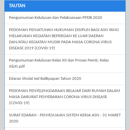
TAUTAN
Pengumuman Kelulusan dan Pelaksanaan PPDB 2020
PEDOMAN PENJATUHAN HUKUMAN DISIPLIN BAGI ASN YANG
MELAKUKAN KEGIATAN BEPERGIAN KE LUAR DAERAH
DAN/ATAU KEGIATAN MUDIK PADA MASA CORONA VIRUS
DISEASE 2019 (COVID-19)
Pengumuman Kelulusan Kelas XII dan Proses Pemb. Kelas
X&XI.pdf
Edaran Sholat Ied Balikpapan Tahun 2020
PEDOMAN PENYELENGGARAAN BELAJAR DARI RUMAH DALAM
MASA DARURAT PENYEBARAN CORONA VIRUS DISEASE
(COVID-19)
SURAT EDARAN - PENYESUAIAN SISTEM KERJA ASN - 31 MARET
2020