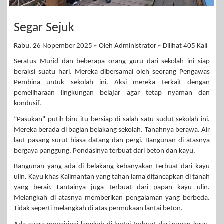
Segar Sejuk
Rabu, 26 Nopember 2025 ~ Oleh Administrator ~ Dilihat 405 Kali
Seratus Murid dan beberapa orang guru dari sekolah ini siap
beraksi suatu hari. Mereka dibersamai oleh seorang Pengawas
Pembina untuk sekolah ini. Aksi mereka terkait dengan
pemeliharaan lingkungan belajar agar tetap nyaman dan
kondusif.
“Pasukan" putih biru itu bersiap di salah satu sudut sekolah ini.
Mereka berada di bagian belakang sekolah. Tanahnya berawa. Air
laut pasang surut biasa datang dan pergi. Bangunan di atasnya
bergaya panggung. Pondasinya terbuat dari beton dan kayu.
Bangunan yang ada di belakang kebanyakan terbuat dari kayu
ulin. Kayu khas Kalimantan yang tahan lama ditancapkan di tanah
yang berair. Lantainya juga terbuat dari papan kayu ulin.
Melangkah di atasnya memberikan pengalaman yang berbeda.
Tidak seperti melangkah di atas permukaan lantai beton.