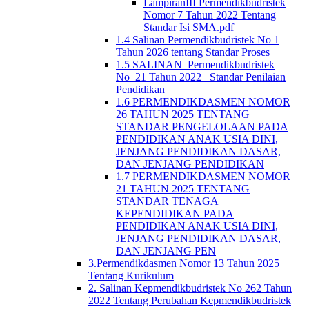
LampiranIII Permendikbudristek
Nomor 7 Tahun 2022 Tentang
Standar Isi SMA.pdf
1.4 Salinan Permendikbudristek No 1
Tahun 2026 tentang Standar Proses
1.5 SALINAN_Permendikbudristek
No_21 Tahun 2022_ Standar Penilaian
Pendidikan
1.6 PERMENDIKDASMEN NOMOR
26 TAHUN 2025 TENTANG
STANDAR PENGELOLAAN PADA
PENDIDIKAN ANAK USIA DINI,
JENJANG PENDIDIKAN DASAR,
DAN JENJANG PENDIDIKAN
1.7 PERMENDIKDASMEN NOMOR
21 TAHUN 2025 TENTANG
STANDAR TENAGA
KEPENDIDIKAN PADA
PENDIDIKAN ANAK USIA DINI,
JENJANG PENDIDIKAN DASAR,
DAN JENJANG PEN
3.Permendikdasmen Nomor 13 Tahun 2025
Tentang Kurikulum
2. Salinan Kepmendikbudristek No 262 Tahun
2022 Tentang Perubahan Kepmendikbudristek