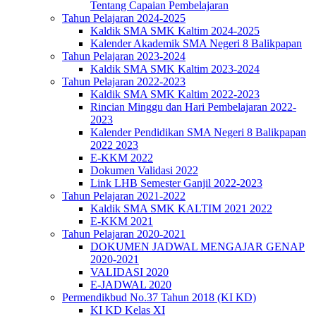
Tentang Capaian Pembelajaran
Tahun Pelajaran 2024-2025
Kaldik SMA SMK Kaltim 2024-2025
Kalender Akademik SMA Negeri 8 Balikpapan
Tahun Pelajaran 2023-2024
Kaldik SMA SMK Kaltim 2023-2024
Tahun Pelajaran 2022-2023
Kaldik SMA SMK Kaltim 2022-2023
Rincian Minggu dan Hari Pembelajaran 2022-
2023
Kalender Pendidikan SMA Negeri 8 Balikpapan
2022 2023
E-KKM 2022
Dokumen Validasi 2022
Link LHB Semester Ganjil 2022-2023
Tahun Pelajaran 2021-2022
Kaldik SMA SMK KALTIM 2021 2022
E-KKM 2021
Tahun Pelajaran 2020-2021
DOKUMEN JADWAL MENGAJAR GENAP
2020-2021
VALIDASI 2020
E-JADWAL 2020
Permendikbud No.37 Tahun 2018 (KI KD)
KI KD Kelas XI