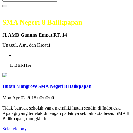
SMA Negeri 8 Balikpapan
Jl. AMD Gunung Empat RT. 14
Unggul, Asri, dan Kreatif
BERITA
Hutan Mangrove SMA Negeri 8 Balikpapan
Mon Apr 02 2018 00:00:00
Tidak banyak sekolah yang memiliki hutan sendiri di Indonesia.
Apalagi yang terletak di tengah padatnya sebuah kota besar. SMA 8
Balikpapan, mungkin h
Selengkapnya