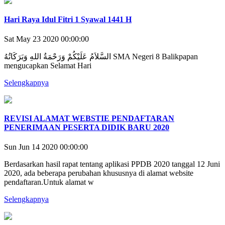
Hari Raya Idul Fitri 1 Syawal 1441 H
Sat May 23 2020 00:00:00
السَّلاَمُ عَلَيْكُمْ وَرَحْمَةُ اللهِ وَبَرَكَاتُهُ SMA Negeri 8 Balikpapan
mengucapkan Selamat Hari
Selengkapnya
REVISI ALAMAT WEBSTIE PENDAFTARAN
PENERIMAAN PESERTA DIDIK BARU 2020
Sun Jun 14 2020 00:00:00
Berdasarkan hasil rapat tentang aplikasi PPDB 2020 tanggal 12 Juni
2020, ada beberapa perubahan khususnya di alamat website
pendaftaran.Untuk alamat w
Selengkapnya