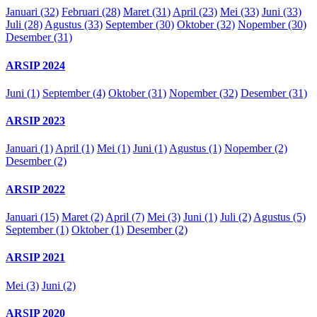
Januari (32)
Februari (28)
Maret (31)
April (23)
Mei (33)
Juni (33)
Juli (28)
Agustus (33)
September (30)
Oktober (32)
Nopember (30)
Desember (31)
ARSIP 2024
Juni (1)
September (4)
Oktober (31)
Nopember (32)
Desember (31)
ARSIP 2023
Januari (1)
April (1)
Mei (1)
Juni (1)
Agustus (1)
Nopember (2)
Desember (2)
ARSIP 2022
Januari (15)
Maret (2)
April (7)
Mei (3)
Juni (1)
Juli (2)
Agustus (5)
September (1)
Oktober (1)
Desember (2)
ARSIP 2021
Mei (3)
Juni (2)
ARSIP 2020