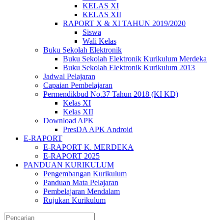
KELAS XI
KELAS XII
RAPORT X & XI TAHUN 2019/2020
Siswa
Wali Kelas
Buku Sekolah Elektronik
Buku Sekolah Elektronik Kurikulum Merdeka
Buku Sekolah Elektronik Kurikulum 2013
Jadwal Pelajaran
Capaian Pembelajaran
Permendikbud No.37 Tahun 2018 (KI KD)
Kelas XI
Kelas XII
Download APK
PresDA APK Android
E-RAPORT
E-RAPORT K. MERDEKA
E-RAPORT 2025
PANDUAN KURIKULUM
Pengembangan Kurikulum
Panduan Mata Pelajaran
Pembelajaran Mendalam
Rujukan Kurikulum