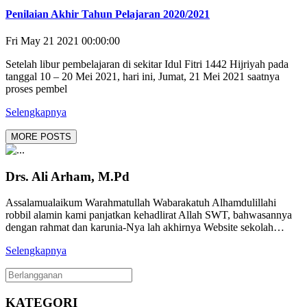
Penilaian Akhir Tahun Pelajaran 2020/2021
Fri May 21 2021 00:00:00
Setelah libur pembelajaran di sekitar Idul Fitri 1442 Hijriyah pada
tanggal 10 – 20 Mei 2021, hari ini, Jumat, 21 Mei 2021 saatnya
proses pembel
Selengkapnya
MORE POSTS
Drs. Ali Arham, M.Pd
Assalamualaikum Warahmatullah Wabarakatuh Alhamdulillahi
robbil alamin kami panjatkan kehadlirat Allah SWT, bahwasannya
dengan rahmat dan karunia-Nya lah akhirnya Website sekolah…
Selengkapnya
KATEGORI