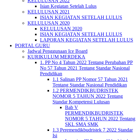
KELULUSAN 2022
Isian Kegiatan Setelah Lulus
KELULUSAN 2021
ISIAN KEGIATAN SETELAH LULUS
KELULUSAN 2020
KELULUSAN 2020
ISIAN KEGIATAN SETELAH LULUS
LAPORAN KEGIATAN SETELAH LULUS
PORTAL GURU
Jadwal Penggunaan Ice Board
KURIKULUM MERDEKA
1. PP No 4 Tahun 2022 Tentang Perubahan PP
No 57 Tahun 2021 Tentang Standar Nasional
Pendidikan
1.1 Salinan PP Nomor 57 Tahun 2021
Tentang Standar Nasional Pendidikan
1.2 PERMENDIKBUDRISTEK
NOMOR 5 TAHUN 2022 Tentang
Standar Kompetensi Lulusan
Bab V
PERMENDIKBUDRISTEK
NOMOR 5 TAHUN 2022 Tentang
SKL SMA SMK
1.3 Peremendikbudristek 7 2022 Standar
Isi