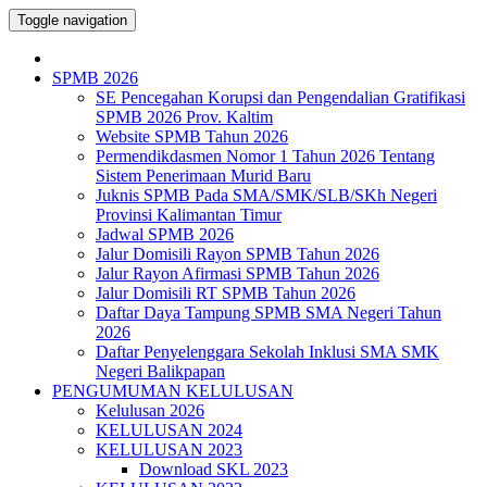
Toggle navigation
SPMB 2026
SE Pencegahan Korupsi dan Pengendalian Gratifikasi
SPMB 2026 Prov. Kaltim
Website SPMB Tahun 2026
Permendikdasmen Nomor 1 Tahun 2026 Tentang
Sistem Penerimaan Murid Baru
Juknis SPMB Pada SMA/SMK/SLB/SKh Negeri
Provinsi Kalimantan Timur
Jadwal SPMB 2026
Jalur Domisili Rayon SPMB Tahun 2026
Jalur Rayon Afirmasi SPMB Tahun 2026
Jalur Domisili RT SPMB Tahun 2026
Daftar Daya Tampung SPMB SMA Negeri Tahun
2026
Daftar Penyelenggara Sekolah Inklusi SMA SMK
Negeri Balikpapan
PENGUMUMAN KELULUSAN
Kelulusan 2026
KELULUSAN 2024
KELULUSAN 2023
Download SKL 2023