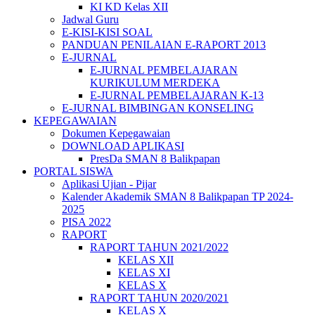
KI KD Kelas XII
Jadwal Guru
E-KISI-KISI SOAL
PANDUAN PENILAIAN E-RAPORT 2013
E-JURNAL
E-JURNAL PEMBELAJARAN
KURIKULUM MERDEKA
E-JURNAL PEMBELAJARAN K-13
E-JURNAL BIMBINGAN KONSELING
KEPEGAWAIAN
Dokumen Kepegawaian
DOWNLOAD APLIKASI
PresDa SMAN 8 Balikpapan
PORTAL SISWA
Aplikasi Ujian - Pijar
Kalender Akademik SMAN 8 Balikpapan TP 2024-
2025
PISA 2022
RAPORT
RAPORT TAHUN 2021/2022
KELAS XII
KELAS XI
KELAS X
RAPORT TAHUN 2020/2021
KELAS X