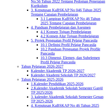
No.56 Tahun 2022 Tentang Pedoman Penerapan
Kurikulum
3. Keputusan KaBSKAP No 046 Tahun 2025
Tentang Capaian Pembelajaran
3.1 Lampiran KaBSKAP No 46 Tahun
2025 Tentang Capaian Pembelajaran
4. Panduan Pembelajaran dan Asesmen
4.1 Konsep Tujuan Pembelajaran
4.2 Konsep Alur Tujuan Pembelajaran
5. Projek Penguatan Profil Pelajar Pancasila
10.1 Definisi Profil Pelajar Pancasila
10.2 Panduan Penguatan Projek Profile
Pancasila
10.3 Dimensi, Elemen, dan Subelemen
Profil Pelajar Pancasila
Tahun Pelajaran 2026-2027
Kalender Akademik TP 2026-2027
Kalender Akademi Sekolah TP 2026/2027
Tahun Pelajaran 2025-2026
1.Kalender Pendidikan 2025-2026
2.Kalender Akademik Sekolah Semester Ganjil
TP 2025/2026
3. kalender Akademik Sekolah Semester Genap
TP 2025-2026
4. Keputusan KaBSKAP No 46 Tahun 2025