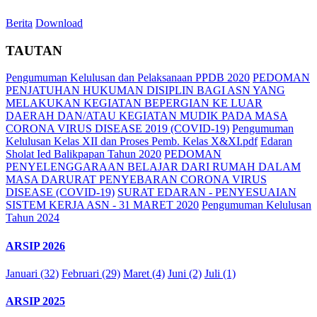
Berita
Download
TAUTAN
Pengumuman Kelulusan dan Pelaksanaan PPDB 2020
PEDOMAN
PENJATUHAN HUKUMAN DISIPLIN BAGI ASN YANG
MELAKUKAN KEGIATAN BEPERGIAN KE LUAR
DAERAH DAN/ATAU KEGIATAN MUDIK PADA MASA
CORONA VIRUS DISEASE 2019 (COVID-19)
Pengumuman
Kelulusan Kelas XII dan Proses Pemb. Kelas X&XI.pdf
Edaran
Sholat Ied Balikpapan Tahun 2020
PEDOMAN
PENYELENGGARAAN BELAJAR DARI RUMAH DALAM
MASA DARURAT PENYEBARAN CORONA VIRUS
DISEASE (COVID-19)
SURAT EDARAN - PENYESUAIAN
SISTEM KERJA ASN - 31 MARET 2020
Pengumuman Kelulusan
Tahun 2024
ARSIP 2026
Januari (32)
Februari (29)
Maret (4)
Juni (2)
Juli (1)
ARSIP 2025