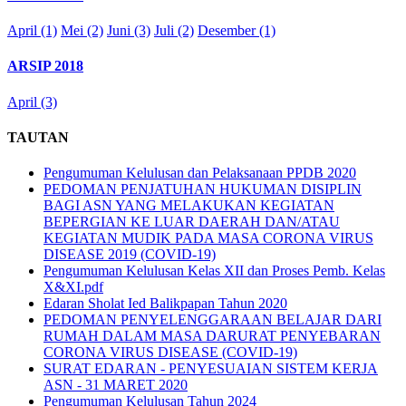
April (1)
Mei (2)
Juni (3)
Juli (2)
Desember (1)
ARSIP 2018
April (3)
TAUTAN
Pengumuman Kelulusan dan Pelaksanaan PPDB 2020
PEDOMAN PENJATUHAN HUKUMAN DISIPLIN
BAGI ASN YANG MELAKUKAN KEGIATAN
BEPERGIAN KE LUAR DAERAH DAN/ATAU
KEGIATAN MUDIK PADA MASA CORONA VIRUS
DISEASE 2019 (COVID-19)
Pengumuman Kelulusan Kelas XII dan Proses Pemb. Kelas
X&XI.pdf
Edaran Sholat Ied Balikpapan Tahun 2020
PEDOMAN PENYELENGGARAAN BELAJAR DARI
RUMAH DALAM MASA DARURAT PENYEBARAN
CORONA VIRUS DISEASE (COVID-19)
SURAT EDARAN - PENYESUAIAN SISTEM KERJA
ASN - 31 MARET 2020
Pengumuman Kelulusan Tahun 2024