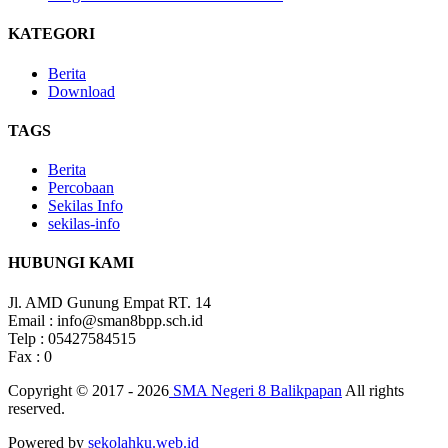
KATEGORI
Berita
Download
TAGS
Berita
Percobaan
Sekilas Info
sekilas-info
HUBUNGI KAMI
Jl. AMD Gunung Empat RT. 14
Email : info@sman8bpp.sch.id
Telp : 05427584515
Fax : 0
Copyright © 2017 - 2026
SMA Negeri 8 Balikpapan
All rights
reserved.
Powered by
sekolahku.web.id