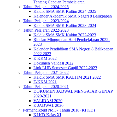
Tentang Capaian Pembelajaran
Tahun Pelajaran 2024-2025
Kaldik SMA SMK Kaltim 2024-2025
Kalender Akademik SMA Negeri 8 Balikpapan
Tahun Pelajaran 2023-2024
Kaldik SMA SMK Kaltim 2023-2024
Tahun Pelajaran 2022-2023
Kaldik SMA SMK Kaltim 2022-2023
Rincian Minggu dan Hari Pembelajaran 2022-
2023
Kalender Pendidikan SMA Negeri 8 Balikpapan
2022 2023
E-KKM 2022
Dokumen Validasi 2022
Link LHB Semester Ganjil 2022-2023
Tahun Pelajaran 2021-2022
Kaldik SMA SMK KALTIM 2021 2022
E-KKM 2021
Tahun Pelajaran 2020-2021
DOKUMEN JADWAL MENGAJAR GENAP
2020-2021
VALIDASI 2020
E-JADWAL 2020
Permendikbud No.37 Tahun 2018 (KI KD)
KI KD Kelas XI