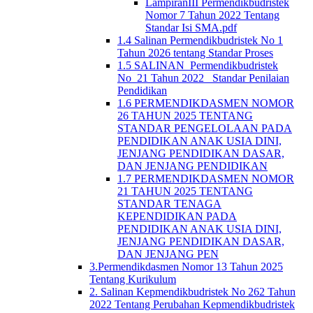
LampiranIII Permendikbudristek
Nomor 7 Tahun 2022 Tentang
Standar Isi SMA.pdf
1.4 Salinan Permendikbudristek No 1
Tahun 2026 tentang Standar Proses
1.5 SALINAN_Permendikbudristek
No_21 Tahun 2022_ Standar Penilaian
Pendidikan
1.6 PERMENDIKDASMEN NOMOR
26 TAHUN 2025 TENTANG
STANDAR PENGELOLAAN PADA
PENDIDIKAN ANAK USIA DINI,
JENJANG PENDIDIKAN DASAR,
DAN JENJANG PENDIDIKAN
1.7 PERMENDIKDASMEN NOMOR
21 TAHUN 2025 TENTANG
STANDAR TENAGA
KEPENDIDIKAN PADA
PENDIDIKAN ANAK USIA DINI,
JENJANG PENDIDIKAN DASAR,
DAN JENJANG PEN
3.Permendikdasmen Nomor 13 Tahun 2025
Tentang Kurikulum
2. Salinan Kepmendikbudristek No 262 Tahun
2022 Tentang Perubahan Kepmendikbudristek