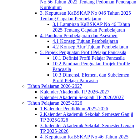
No.56 Tahun 2022 Tentang Pedoman Penerapan
Kurikulum
3. Keputusan KaBSKAP No 046 Tahun 2025
Tentang Capaian Pembelajaran
3.1 Lampiran KaBSKAP No 46 Tahun
2025 Tentang Capaian Pembelajaran
4. Panduan Pembelajaran dan Asesmen
4.1 Konsep Tujuan Pembelajaran
4.2 Konsep Alur Tujuan Pembelajaran
5. Projek Penguatan Profil Pelajar Pancasila
10.1 Definisi Profil Pelajar Pancasila
10.2 Panduan Penguatan Projek Profile
Pancasila
10.3 Dimensi, Elemen, dan Subelemen
Profil Pelajar Pancasila
Tahun Pelajaran 2026-2027
Kalender Akademik TP 2026-2027
Kalender Akademi Sekolah TP 2026/2027
Tahun Pelajaran 2025-2026
1.Kalender Pendidikan 2025-2026
2.Kalender Akademik Sekolah Semester Ganjil
TP 2025/2026
3. kalender Akademik Sekolah Semester Genap
TP 2025-2026
4. Keputusan KaBSKAP No 46 Tahun 2025