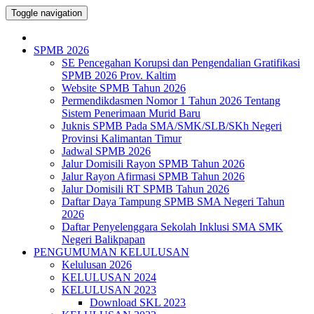
Toggle navigation
SPMB 2026
SE Pencegahan Korupsi dan Pengendalian Gratifikasi
SPMB 2026 Prov. Kaltim
Website SPMB Tahun 2026
Permendikdasmen Nomor 1 Tahun 2026 Tentang
Sistem Penerimaan Murid Baru
Juknis SPMB Pada SMA/SMK/SLB/SKh Negeri
Provinsi Kalimantan Timur
Jadwal SPMB 2026
Jalur Domisili Rayon SPMB Tahun 2026
Jalur Rayon Afirmasi SPMB Tahun 2026
Jalur Domisili RT SPMB Tahun 2026
Daftar Daya Tampung SPMB SMA Negeri Tahun
2026
Daftar Penyelenggara Sekolah Inklusi SMA SMK
Negeri Balikpapan
PENGUMUMAN KELULUSAN
Kelulusan 2026
KELULUSAN 2024
KELULUSAN 2023
Download SKL 2023