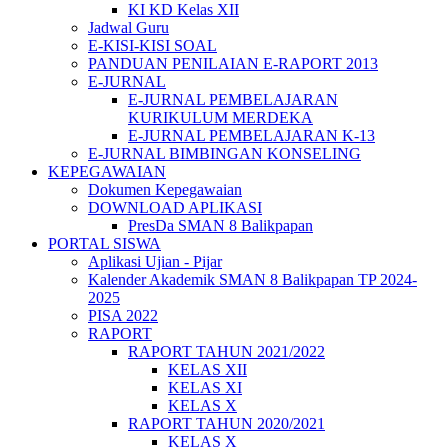
KI KD Kelas XII
Jadwal Guru
E-KISI-KISI SOAL
PANDUAN PENILAIAN E-RAPORT 2013
E-JURNAL
E-JURNAL PEMBELAJARAN
KURIKULUM MERDEKA
E-JURNAL PEMBELAJARAN K-13
E-JURNAL BIMBINGAN KONSELING
KEPEGAWAIAN
Dokumen Kepegawaian
DOWNLOAD APLIKASI
PresDa SMAN 8 Balikpapan
PORTAL SISWA
Aplikasi Ujian - Pijar
Kalender Akademik SMAN 8 Balikpapan TP 2024-
2025
PISA 2022
RAPORT
RAPORT TAHUN 2021/2022
KELAS XII
KELAS XI
KELAS X
RAPORT TAHUN 2020/2021
KELAS X