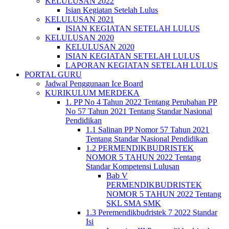
KELULUSAN 2022
Isian Kegiatan Setelah Lulus
KELULUSAN 2021
ISIAN KEGIATAN SETELAH LULUS
KELULUSAN 2020
KELULUSAN 2020
ISIAN KEGIATAN SETELAH LULUS
LAPORAN KEGIATAN SETELAH LULUS
PORTAL GURU
Jadwal Penggunaan Ice Board
KURIKULUM MERDEKA
1. PP No 4 Tahun 2022 Tentang Perubahan PP
No 57 Tahun 2021 Tentang Standar Nasional
Pendidikan
1.1 Salinan PP Nomor 57 Tahun 2021
Tentang Standar Nasional Pendidikan
1.2 PERMENDIKBUDRISTEK
NOMOR 5 TAHUN 2022 Tentang
Standar Kompetensi Lulusan
Bab V
PERMENDIKBUDRISTEK
NOMOR 5 TAHUN 2022 Tentang
SKL SMA SMK
1.3 Peremendikbudristek 7 2022 Standar
Isi