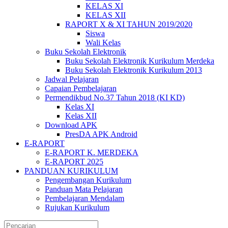
KELAS XI
KELAS XII
RAPORT X & XI TAHUN 2019/2020
Siswa
Wali Kelas
Buku Sekolah Elektronik
Buku Sekolah Elektronik Kurikulum Merdeka
Buku Sekolah Elektronik Kurikulum 2013
Jadwal Pelajaran
Capaian Pembelajaran
Permendikbud No.37 Tahun 2018 (KI KD)
Kelas XI
Kelas XII
Download APK
PresDA APK Android
E-RAPORT
E-RAPORT K. MERDEKA
E-RAPORT 2025
PANDUAN KURIKULUM
Pengembangan Kurikulum
Panduan Mata Pelajaran
Pembelajaran Mendalam
Rujukan Kurikulum