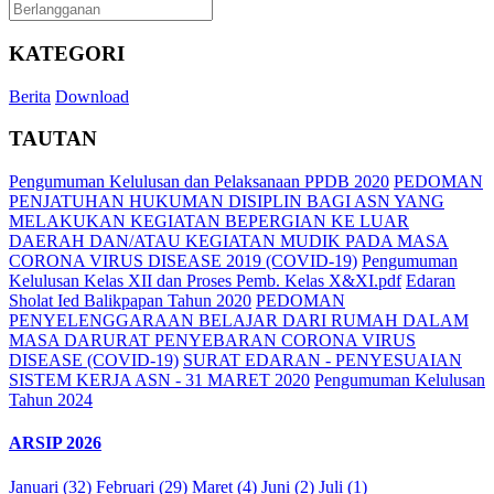
KATEGORI
Berita
Download
TAUTAN
Pengumuman Kelulusan dan Pelaksanaan PPDB 2020
PEDOMAN
PENJATUHAN HUKUMAN DISIPLIN BAGI ASN YANG
MELAKUKAN KEGIATAN BEPERGIAN KE LUAR
DAERAH DAN/ATAU KEGIATAN MUDIK PADA MASA
CORONA VIRUS DISEASE 2019 (COVID-19)
Pengumuman
Kelulusan Kelas XII dan Proses Pemb. Kelas X&XI.pdf
Edaran
Sholat Ied Balikpapan Tahun 2020
PEDOMAN
PENYELENGGARAAN BELAJAR DARI RUMAH DALAM
MASA DARURAT PENYEBARAN CORONA VIRUS
DISEASE (COVID-19)
SURAT EDARAN - PENYESUAIAN
SISTEM KERJA ASN - 31 MARET 2020
Pengumuman Kelulusan
Tahun 2024
ARSIP 2026
Januari (32)
Februari (29)
Maret (4)
Juni (2)
Juli (1)