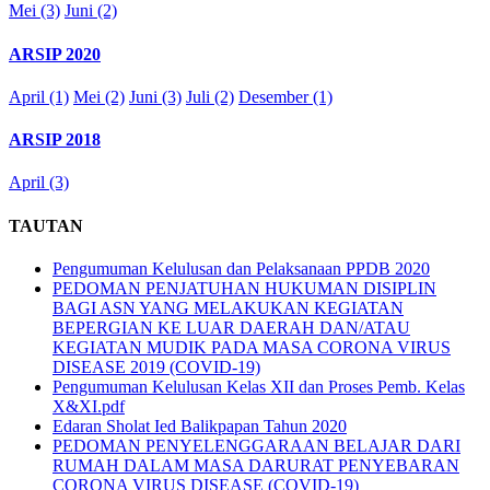
Mei (3)
Juni (2)
ARSIP 2020
April (1)
Mei (2)
Juni (3)
Juli (2)
Desember (1)
ARSIP 2018
April (3)
TAUTAN
Pengumuman Kelulusan dan Pelaksanaan PPDB 2020
PEDOMAN PENJATUHAN HUKUMAN DISIPLIN
BAGI ASN YANG MELAKUKAN KEGIATAN
BEPERGIAN KE LUAR DAERAH DAN/ATAU
KEGIATAN MUDIK PADA MASA CORONA VIRUS
DISEASE 2019 (COVID-19)
Pengumuman Kelulusan Kelas XII dan Proses Pemb. Kelas
X&XI.pdf
Edaran Sholat Ied Balikpapan Tahun 2020
PEDOMAN PENYELENGGARAAN BELAJAR DARI
RUMAH DALAM MASA DARURAT PENYEBARAN
CORONA VIRUS DISEASE (COVID-19)