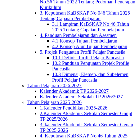
No.56 Tahun 2022 Tentang Pedoman Penerapan
Kurikulum
3. Keputusan KaBSKAP No 046 Tahun 2025
Tentang Capaian Pembelajaran
3.1 Lampiran KaBSKAP No 46 Tahun
2025 Tentang Capaian Pembelajaran
4. Panduan Pembelajaran dan Asesmen
4.1 Konsep Tujuan Pembelajaran
4.2 Konsep Alur Tujuan Pembelajaran
5. Projek Penguatan Profil Pelajar Pancasila
10.1 Definisi Profil Pelajar Pancasila
10.2 Panduan Penguatan Projek Profile
Pancasila
10.3 Dimensi, Elemen, dan Subelemen
Profil Pelajar Pancasila
Tahun Pelajaran 2026-2027
Kalender Akademik TP 2026-2027
Kalender Akademi Sekolah TP 2026/2027
Tahun Pelajaran 2025-2026
1.Kalender Pendidikan 2025-2026
2.Kalender Akademik Sekolah Semester Ganjil
TP 2025/2026
3. kalender Akademik Sekolah Semester Genap
TP 2025-2026
4. Keputusan KaBSKAP No 46 Tahun 2025