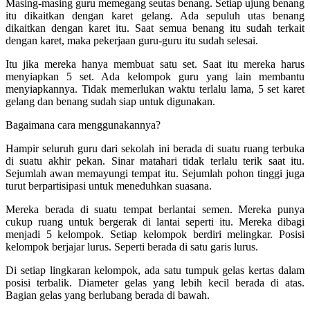
Masing-masing guru memegang seutas benang. Setiap ujung benang
itu dikaitkan dengan karet gelang. Ada sepuluh utas benang
dikaitkan dengan karet itu. Saat semua benang itu sudah terkait
dengan karet, maka pekerjaan guru-guru itu sudah selesai.
Itu jika mereka hanya membuat satu set. Saat itu mereka harus
menyiapkan 5 set. Ada kelompok guru yang lain membantu
menyiapkannya. Tidak memerlukan waktu terlalu lama, 5 set karet
gelang dan benang sudah siap untuk digunakan.
Bagaimana cara menggunakannya?
Hampir seluruh guru dari sekolah ini berada di suatu ruang terbuka
di suatu akhir pekan. Sinar matahari tidak terlalu terik saat itu.
Sejumlah awan memayungi tempat itu. Sejumlah pohon tinggi juga
turut berpartisipasi untuk meneduhkan suasana.
Mereka berada di suatu tempat berlantai semen. Mereka punya
cukup ruang untuk bergerak di lantai seperti itu. Mereka dibagi
menjadi 5 kelompok. Setiap kelompok berdiri melingkar. Posisi
kelompok berjajar lurus. Seperti berada di satu garis lurus.
Di setiap lingkaran kelompok, ada satu tumpuk gelas kertas dalam
posisi terbalik. Diameter gelas yang lebih kecil berada di atas.
Bagian gelas yang berlubang berada di bawah.