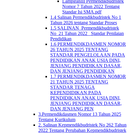
LampiranIII Permendikbudristek
Nomor 7 Tahun 2022 Tentang
Standar Isi SMA.pdf
1.4 Salinan Permendikbudristek No 1
Tahun 2026 tentang Standar Proses
1.5 SALINAN_Permendikbudristek
No_21 Tahun 2022_ Standar Penilaian
Pendidikan
1.6 PERMENDIKDASMEN NOMOR
26 TAHUN 2025 TENTANG
STANDAR PENGELOLAAN PADA
PENDIDIKAN ANAK USIA DINI,
JENJANG PENDIDIKAN DASAR,
DAN JENJANG PENDIDIKAN
1.7 PERMENDIKDASMEN NOMOR
21 TAHUN 2025 TENTANG
STANDAR TENAGA
KEPENDIDIKAN PADA
PENDIDIKAN ANAK USIA DINI,
JENJANG PENDIDIKAN DASAR,
DAN JENJANG PEN
3.Permendikdasmen Nomor 13 Tahun 2025
Tentang Kurikulum
2. Salinan Kepmendikbudristek No 262 Tahun
2022 Tentang Perubahan Kepmendikbudristek