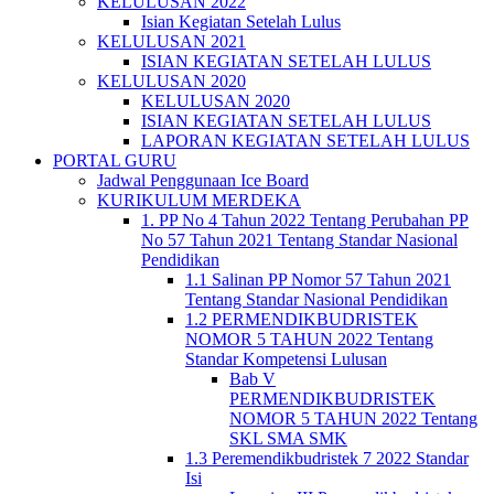
KELULUSAN 2022
Isian Kegiatan Setelah Lulus
KELULUSAN 2021
ISIAN KEGIATAN SETELAH LULUS
KELULUSAN 2020
KELULUSAN 2020
ISIAN KEGIATAN SETELAH LULUS
LAPORAN KEGIATAN SETELAH LULUS
PORTAL GURU
Jadwal Penggunaan Ice Board
KURIKULUM MERDEKA
1. PP No 4 Tahun 2022 Tentang Perubahan PP
No 57 Tahun 2021 Tentang Standar Nasional
Pendidikan
1.1 Salinan PP Nomor 57 Tahun 2021
Tentang Standar Nasional Pendidikan
1.2 PERMENDIKBUDRISTEK
NOMOR 5 TAHUN 2022 Tentang
Standar Kompetensi Lulusan
Bab V
PERMENDIKBUDRISTEK
NOMOR 5 TAHUN 2022 Tentang
SKL SMA SMK
1.3 Peremendikbudristek 7 2022 Standar
Isi