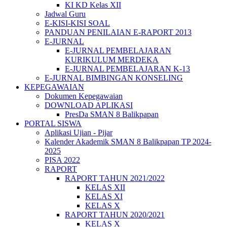
KI KD Kelas XII
Jadwal Guru
E-KISI-KISI SOAL
PANDUAN PENILAIAN E-RAPORT 2013
E-JURNAL
E-JURNAL PEMBELAJARAN
KURIKULUM MERDEKA
E-JURNAL PEMBELAJARAN K-13
E-JURNAL BIMBINGAN KONSELING
KEPEGAWAIAN
Dokumen Kepegawaian
DOWNLOAD APLIKASI
PresDa SMAN 8 Balikpapan
PORTAL SISWA
Aplikasi Ujian - Pijar
Kalender Akademik SMAN 8 Balikpapan TP 2024-
2025
PISA 2022
RAPORT
RAPORT TAHUN 2021/2022
KELAS XII
KELAS XI
KELAS X
RAPORT TAHUN 2020/2021
KELAS X