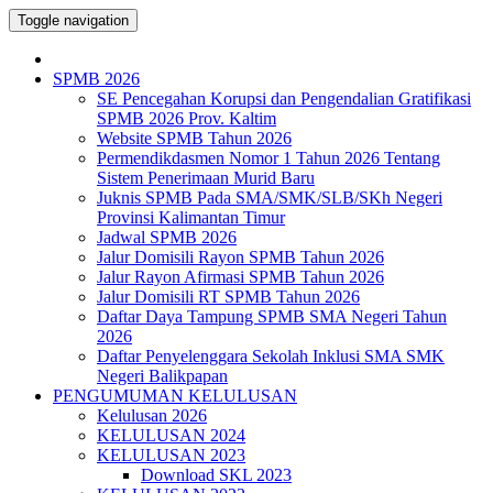
Toggle navigation
SPMB 2026
SE Pencegahan Korupsi dan Pengendalian Gratifikasi
SPMB 2026 Prov. Kaltim
Website SPMB Tahun 2026
Permendikdasmen Nomor 1 Tahun 2026 Tentang
Sistem Penerimaan Murid Baru
Juknis SPMB Pada SMA/SMK/SLB/SKh Negeri
Provinsi Kalimantan Timur
Jadwal SPMB 2026
Jalur Domisili Rayon SPMB Tahun 2026
Jalur Rayon Afirmasi SPMB Tahun 2026
Jalur Domisili RT SPMB Tahun 2026
Daftar Daya Tampung SPMB SMA Negeri Tahun
2026
Daftar Penyelenggara Sekolah Inklusi SMA SMK
Negeri Balikpapan
PENGUMUMAN KELULUSAN
Kelulusan 2026
KELULUSAN 2024
KELULUSAN 2023
Download SKL 2023