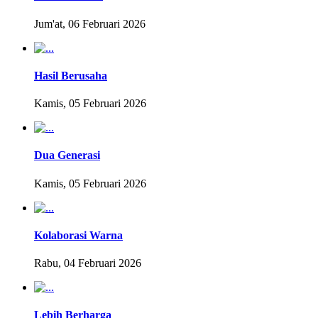
Jum'at, 06 Februari 2026
Hasil Berusaha
Kamis, 05 Februari 2026
Dua Generasi
Kamis, 05 Februari 2026
Kolaborasi Warna
Rabu, 04 Februari 2026
Lebih Berharga