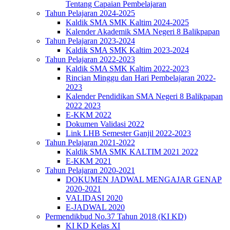
Tentang Capaian Pembelajaran
Tahun Pelajaran 2024-2025
Kaldik SMA SMK Kaltim 2024-2025
Kalender Akademik SMA Negeri 8 Balikpapan
Tahun Pelajaran 2023-2024
Kaldik SMA SMK Kaltim 2023-2024
Tahun Pelajaran 2022-2023
Kaldik SMA SMK Kaltim 2022-2023
Rincian Minggu dan Hari Pembelajaran 2022-
2023
Kalender Pendidikan SMA Negeri 8 Balikpapan
2022 2023
E-KKM 2022
Dokumen Validasi 2022
Link LHB Semester Ganjil 2022-2023
Tahun Pelajaran 2021-2022
Kaldik SMA SMK KALTIM 2021 2022
E-KKM 2021
Tahun Pelajaran 2020-2021
DOKUMEN JADWAL MENGAJAR GENAP
2020-2021
VALIDASI 2020
E-JADWAL 2020
Permendikbud No.37 Tahun 2018 (KI KD)
KI KD Kelas XI