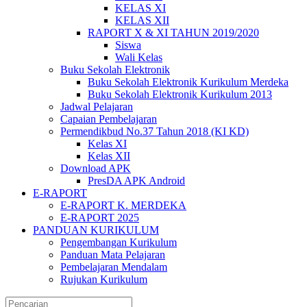
KELAS XI
KELAS XII
RAPORT X & XI TAHUN 2019/2020
Siswa
Wali Kelas
Buku Sekolah Elektronik
Buku Sekolah Elektronik Kurikulum Merdeka
Buku Sekolah Elektronik Kurikulum 2013
Jadwal Pelajaran
Capaian Pembelajaran
Permendikbud No.37 Tahun 2018 (KI KD)
Kelas XI
Kelas XII
Download APK
PresDA APK Android
E-RAPORT
E-RAPORT K. MERDEKA
E-RAPORT 2025
PANDUAN KURIKULUM
Pengembangan Kurikulum
Panduan Mata Pelajaran
Pembelajaran Mendalam
Rujukan Kurikulum