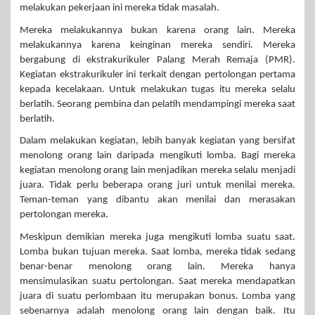
melakukan pekerjaan ini mereka tidak masalah.
Mereka melakukannya bukan karena orang lain. Mereka
melakukannya karena keinginan mereka sendiri. Mereka
bergabung di ekstrakurikuler Palang Merah Remaja (PMR).
Kegiatan ekstrakurikuler ini terkait dengan pertolongan pertama
kepada kecelakaan. Untuk melakukan tugas itu mereka selalu
berlatih. Seorang pembina dan pelatih mendampingi mereka saat
berlatih.
Dalam melakukan kegiatan, lebih banyak kegiatan yang bersifat
menolong orang lain daripada mengikuti lomba. Bagi mereka
kegiatan menolong orang lain menjadikan mereka selalu menjadi
juara. Tidak perlu beberapa orang juri untuk menilai mereka.
Teman-teman yang dibantu akan menilai dan merasakan
pertolongan mereka.
Meskipun demikian mereka juga mengikuti lomba suatu saat.
Lomba bukan tujuan mereka. Saat lomba, mereka tidak sedang
benar-benar menolong orang lain. Mereka hanya
mensimulasikan suatu pertolongan. Saat mereka mendapatkan
juara di suatu perlombaan itu merupakan bonus. Lomba yang
sebenarnya adalah menolong orang lain dengan baik. Itu