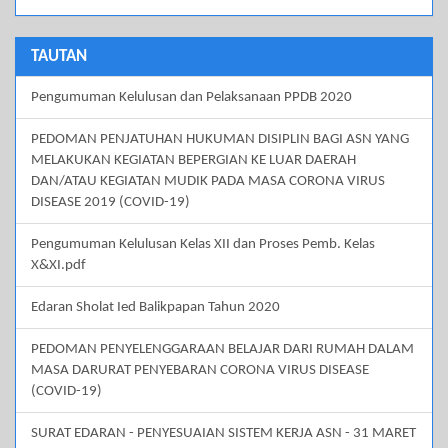
TAUTAN
Pengumuman Kelulusan dan Pelaksanaan PPDB 2020
PEDOMAN PENJATUHAN HUKUMAN DISIPLIN BAGI ASN YANG
MELAKUKAN KEGIATAN BEPERGIAN KE LUAR DAERAH
DAN/ATAU KEGIATAN MUDIK PADA MASA CORONA VIRUS
DISEASE 2019 (COVID-19)
Pengumuman Kelulusan Kelas XII dan Proses Pemb. Kelas
X&XI.pdf
Edaran Sholat Ied Balikpapan Tahun 2020
PEDOMAN PENYELENGGARAAN BELAJAR DARI RUMAH DALAM
MASA DARURAT PENYEBARAN CORONA VIRUS DISEASE
(COVID-19)
SURAT EDARAN - PENYESUAIAN SISTEM KERJA ASN - 31 MARET