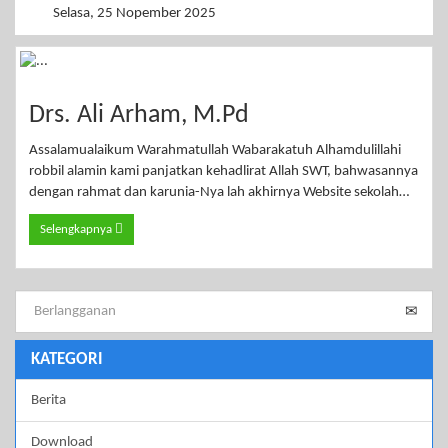
Selasa, 25 Nopember 2025
Drs. Ali Arham, M.Pd
Assalamualaikum Warahmatullah Wabarakatuh Alhamdulillahi
robbil alamin kami panjatkan kehadlirat Allah SWT, bahwasannya
dengan rahmat dan karunia-Nya lah akhirnya Website sekolah…
Selengkapnya
KATEGORI
Berita
Download