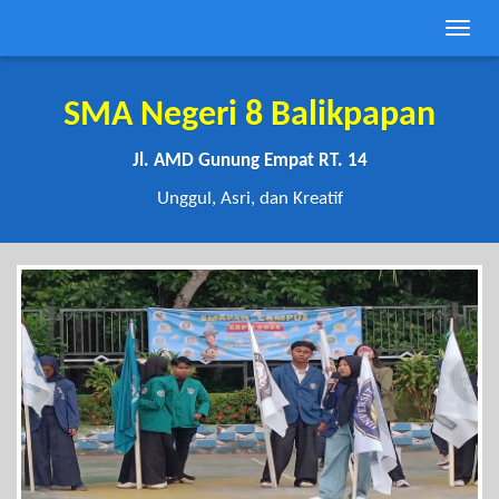
Toggle
naviga
SMA Negeri 8 Balikpapan
Jl. AMD Gunung Empat RT. 14
Unggul, Asri, dan Kreatif