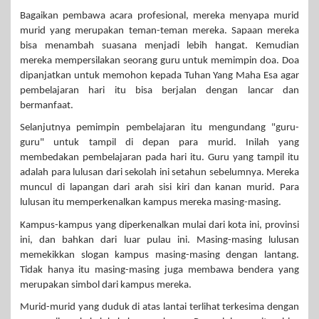
Bagaikan pembawa acara profesional, mereka menyapa murid
murid yang merupakan teman-teman mereka. Sapaan mereka
bisa menambah suasana menjadi lebih hangat. Kemudian
mereka mempersilakan seorang guru untuk memimpin doa. Doa
dipanjatkan untuk memohon kepada Tuhan Yang Maha Esa agar
pembelajaran hari itu bisa berjalan dengan lancar dan
bermanfaat.
Selanjutnya pemimpin pembelajaran itu mengundang "guru-
guru" untuk tampil di depan para murid. Inilah yang
membedakan pembelajaran pada hari itu. Guru yang tampil itu
adalah para lulusan dari sekolah ini setahun sebelumnya. Mereka
muncul di lapangan dari arah sisi kiri dan kanan murid. Para
lulusan itu memperkenalkan kampus mereka masing-masing.
Kampus-kampus yang diperkenalkan mulai dari kota ini, provinsi
ini, dan bahkan dari luar pulau ini. Masing-masing lulusan
memekikkan slogan kampus masing-masing dengan lantang.
Tidak hanya itu masing-masing juga membawa bendera yang
merupakan simbol dari kampus mereka.
Murid-murid yang duduk di atas lantai terlihat terkesima dengan