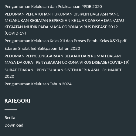
Pengumuman Kelulusan dan Pelaksanaan PPDB 2020
PEDOMAN PENJATUHAN HUKUMAN DISIPLIN BAGI ASN YANG
MELAKUKAN KEGIATAN BEPERGIAN KE LUAR DAERAH DAN/ATAU
KEGIATAN MUDIK PADA MASA CORONA VIRUS DISEASE 2019
(COVID-19)
Pengumuman Kelulusan Kelas XII dan Proses Pemb. Kelas X&XI.pdf
Edaran Sholat Ied Balikpapan Tahun 2020
PEDOMAN PENYELENGGARAAN BELAJAR DARI RUMAH DALAM
MASA DARURAT PENYEBARAN CORONA VIRUS DISEASE (COVID-19)
SURAT EDARAN - PENYESUAIAN SISTEM KERJA ASN - 31 MARET
2020
Pengumuman Kelulusan Tahun 2024
KATEGORI
Berita
Download