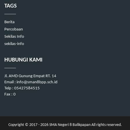
TAGS
Berita
Percobaan
Sekilas Info
sekilas-info
HUBUNGI KAMI
Jl. AMD Gunung Empat RT. 14
Email : info@sman8bpp.sch.id
Telp : 05427584515
Fax : 0
Copyright © 2017 - 2026
SMA Negeri 8 Balikpapan
All rights reserved.