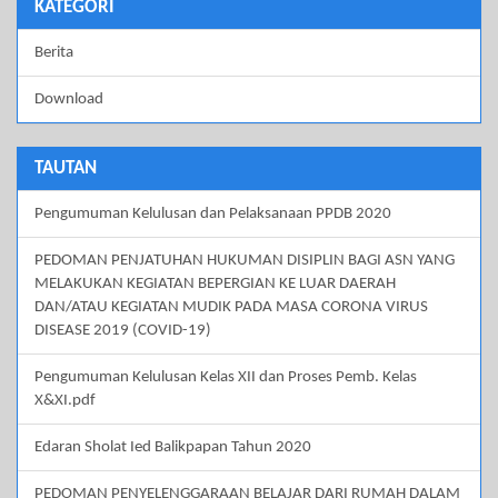
KATEGORI
Berita
Download
TAUTAN
Pengumuman Kelulusan dan Pelaksanaan PPDB 2020
PEDOMAN PENJATUHAN HUKUMAN DISIPLIN BAGI ASN YANG
MELAKUKAN KEGIATAN BEPERGIAN KE LUAR DAERAH
DAN/ATAU KEGIATAN MUDIK PADA MASA CORONA VIRUS
DISEASE 2019 (COVID-19)
Pengumuman Kelulusan Kelas XII dan Proses Pemb. Kelas
X&XI.pdf
Edaran Sholat Ied Balikpapan Tahun 2020
PEDOMAN PENYELENGGARAAN BELAJAR DARI RUMAH DALAM