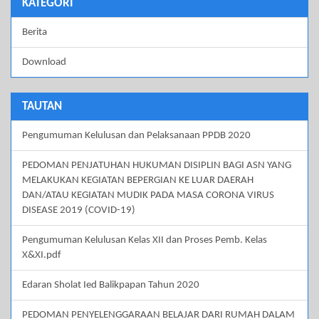
KATEGORI
Berita
Download
TAUTAN
Pengumuman Kelulusan dan Pelaksanaan PPDB 2020
PEDOMAN PENJATUHAN HUKUMAN DISIPLIN BAGI ASN YANG
MELAKUKAN KEGIATAN BEPERGIAN KE LUAR DAERAH
DAN/ATAU KEGIATAN MUDIK PADA MASA CORONA VIRUS
DISEASE 2019 (COVID-19)
Pengumuman Kelulusan Kelas XII dan Proses Pemb. Kelas
X&XI.pdf
Edaran Sholat Ied Balikpapan Tahun 2020
PEDOMAN PENYELENGGARAAN BELAJAR DARI RUMAH DALAM