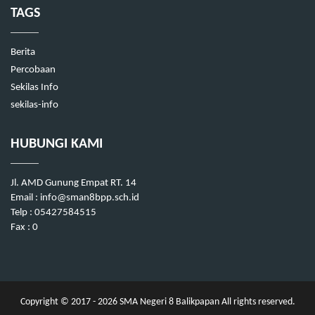
TAGS
Berita
Percobaan
Sekilas Info
sekilas-info
HUBUNGI KAMI
Jl. AMD Gunung Empat RT. 14
Email : info@sman8bpp.sch.id
Telp : 05427584515
Fax : 0
Copyright © 2017 - 2026
SMA Negeri 8 Balikpapan
All rights reserved.