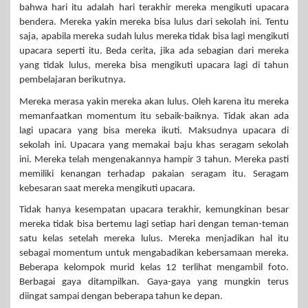
bahwa hari itu adalah hari terakhir mereka mengikuti upacara
bendera. Mereka yakin mereka bisa lulus dari sekolah ini. Tentu
saja, apabila mereka sudah lulus mereka tidak bisa lagi mengikuti
upacara seperti itu. Beda cerita, jika ada sebagian dari mereka
yang tidak lulus, mereka bisa mengikuti upacara lagi di tahun
pembelajaran berikutnya.
Mereka merasa yakin mereka akan lulus. Oleh karena itu mereka
memanfaatkan momentum itu sebaik-baiknya. Tidak akan ada
lagi upacara yang bisa mereka ikuti. Maksudnya upacara di
sekolah ini. Upacara yang memakai baju khas seragam sekolah
ini. Mereka telah mengenakannya hampir 3 tahun. Mereka pasti
memiliki kenangan terhadap pakaian seragam itu. Seragam
kebesaran saat mereka mengikuti upacara.
Tidak hanya kesempatan upacara terakhir, kemungkinan besar
mereka tidak bisa bertemu lagi setiap hari dengan teman-teman
satu kelas setelah mereka lulus. Mereka menjadikan hal itu
sebagai momentum untuk mengabadikan kebersamaan mereka.
Beberapa kelompok murid kelas 12 terlihat mengambil foto.
Berbagai gaya ditampilkan. Gaya-gaya yang mungkin terus
diingat sampai dengan beberapa tahun ke depan.