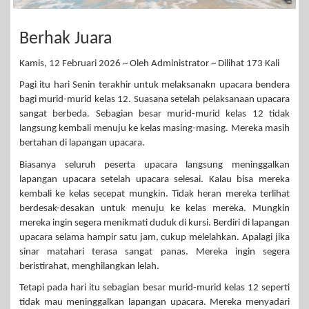
Berhak Juara
Kamis, 12 Februari 2026 ~ Oleh Administrator ~ Dilihat 173 Kali
Pagi itu hari Senin terakhir untuk melaksanakn upacara bendera
bagi murid-murid kelas 12. Suasana setelah pelaksanaan upacara
sangat berbeda. Sebagian besar murid-murid kelas 12 tidak
langsung kembali menuju ke kelas masing-masing. Mereka masih
bertahan di lapangan upacara.
Biasanya seluruh peserta upacara langsung meninggalkan
lapangan upacara setelah upacara selesai. Kalau bisa mereka
kembali ke kelas secepat mungkin. Tidak heran mereka terlihat
berdesak-desakan untuk menuju ke kelas mereka. Mungkin
mereka ingin segera menikmati duduk di kursi. Berdiri di lapangan
upacara selama hampir satu jam, cukup melelahkan. Apalagi jika
sinar matahari terasa sangat panas. Mereka ingin segera
beristirahat, menghilangkan lelah.
Tetapi pada hari itu sebagian besar murid-murid kelas 12 seperti
tidak mau meninggalkan lapangan upacara. Mereka menyadari