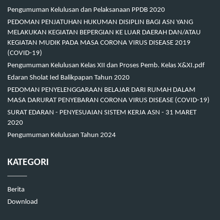
Pengumuman Kelulusan dan Pelaksanaan PPDB 2020
PEDOMAN PENJATUHAN HUKUMAN DISIPLIN BAGI ASN YANG
MELAKUKAN KEGIATAN BEPERGIAN KE LUAR DAERAH DAN/ATAU
KEGIATAN MUDIK PADA MASA CORONA VIRUS DISEASE 2019
(COVID-19)
Pengumuman Kelulusan Kelas XII dan Proses Pemb. Kelas X&XI.pdf
Edaran Sholat Ied Balikpapan Tahun 2020
PEDOMAN PENYELENGGARAAN BELAJAR DARI RUMAH DALAM
MASA DARURAT PENYEBARAN CORONA VIRUS DISEASE (COVID-19)
SURAT EDARAN - PENYESUAIAN SISTEM KERJA ASN - 31 MARET
2020
Pengumuman Kelulusan Tahun 2024
KATEGORI
Berita
Download