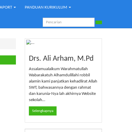
RAPORT
PANDUAN KURIKULUM
Drs. Ali Arham, M.Pd
Assalamualaikum Warahmatullah
Wabarakatuh Alhamdulillahi robbil
alamin kami panjatkan kehadlirat Allah
SWT, bahwasannya dengan rahmat
dan karunia-Nya lah akhirnya Website
sekolah…
Selengkapnya