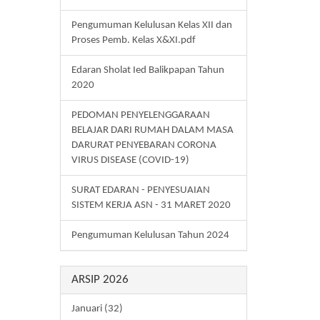
Pengumuman Kelulusan Kelas XII dan
Proses Pemb. Kelas X&XI.pdf
Edaran Sholat Ied Balikpapan Tahun
2020
PEDOMAN PENYELENGGARAAN
BELAJAR DARI RUMAH DALAM MASA
DARURAT PENYEBARAN CORONA
VIRUS DISEASE (COVID-19)
SURAT EDARAN - PENYESUAIAN
SISTEM KERJA ASN - 31 MARET 2020
Pengumuman Kelulusan Tahun 2024
ARSIP 2026
Januari (32)