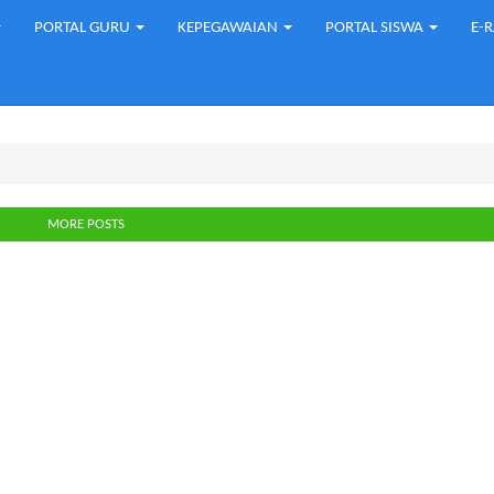
PORTAL GURU
KEPEGAWAIAN
PORTAL SISWA
E-
MORE POSTS