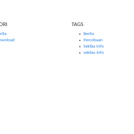
ORI
TAGS
rita
Berita
ownload
Percobaan
Sekilas Info
sekilas-info