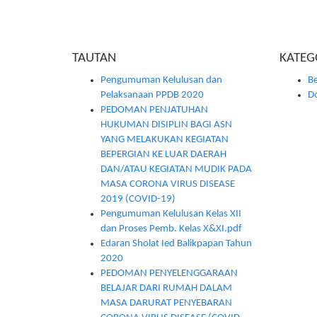
TAUTAN
KATEG
Pengumuman Kelulusan dan
Be
Pelaksanaan PPDB 2020
D
PEDOMAN PENJATUHAN
HUKUMAN DISIPLIN BAGI ASN
YANG MELAKUKAN KEGIATAN
BEPERGIAN KE LUAR DAERAH
DAN/ATAU KEGIATAN MUDIK PADA
MASA CORONA VIRUS DISEASE
2019 (COVID-19)
Pengumuman Kelulusan Kelas XII
dan Proses Pemb. Kelas X&XI.pdf
Edaran Sholat Ied Balikpapan Tahun
2020
PEDOMAN PENYELENGGARAAN
BELAJAR DARI RUMAH DALAM
MASA DARURAT PENYEBARAN