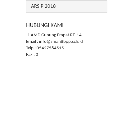
ARSIP 2018
HUBUNGI KAMI
Jl. AMD Gunung Empat RT. 14
Email : info@sman8bpp.sch.id
Telp : 05427584515
Fax : 0