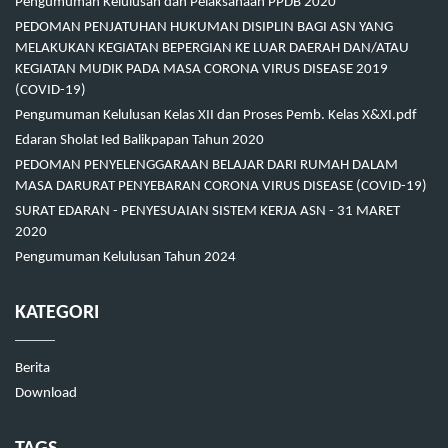
Pengumuman Kelulusan dan Pelaksanaan PPDB 2020
PEDOMAN PENJATUHAN HUKUMAN DISIPLIN BAGI ASN YANG
MELAKUKAN KEGIATAN BEPERGIAN KE LUAR DAERAH DAN/ATAU
KEGIATAN MUDIK PADA MASA CORONA VIRUS DISEASE 2019
(COVID-19)
Pengumuman Kelulusan Kelas XII dan Proses Pemb. Kelas X&XI.pdf
Edaran Sholat Ied Balikpapan Tahun 2020
PEDOMAN PENYELENGGARAAN BELAJAR DARI RUMAH DALAM
MASA DARURAT PENYEBARAN CORONA VIRUS DISEASE (COVID-19)
SURAT EDARAN - PENYESUAIAN SISTEM KERJA ASN - 31 MARET
2020
Pengumuman Kelulusan Tahun 2024
KATEGORI
Berita
Download