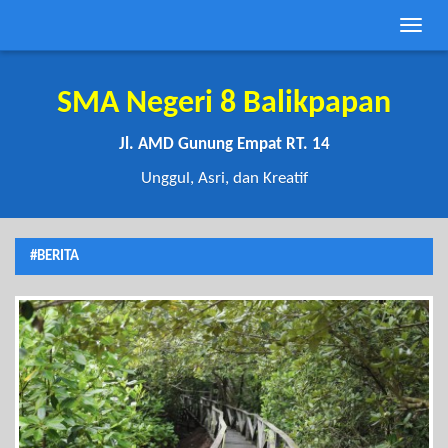
Toggle
naviga
SMA Negeri 8 Balikpapan
Jl. AMD Gunung Empat RT. 14
Unggul, Asri, dan Kreatif
#BERITA