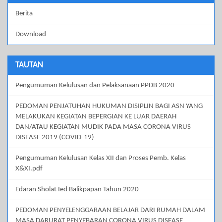
Berita
Download
TAUTAN
Pengumuman Kelulusan dan Pelaksanaan PPDB 2020
PEDOMAN PENJATUHAN HUKUMAN DISIPLIN BAGI ASN YANG
MELAKUKAN KEGIATAN BEPERGIAN KE LUAR DAERAH
DAN/ATAU KEGIATAN MUDIK PADA MASA CORONA VIRUS
DISEASE 2019 (COVID-19)
Pengumuman Kelulusan Kelas XII dan Proses Pemb. Kelas
X&XI.pdf
Edaran Sholat Ied Balikpapan Tahun 2020
PEDOMAN PENYELENGGARAAN BELAJAR DARI RUMAH DALAM
MASA DARURAT PENYEBARAN CORONA VIRUS DISEASE