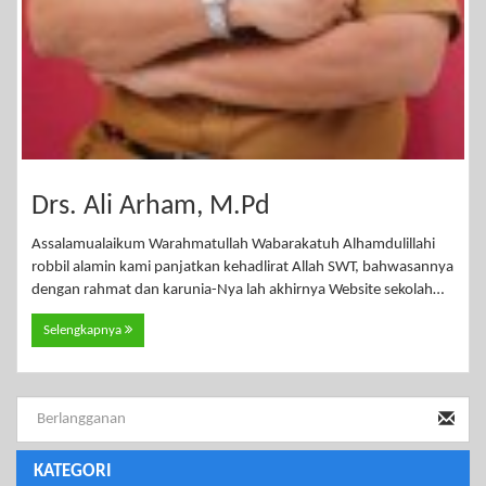
Drs. Ali Arham, M.Pd
Assalamualaikum Warahmatullah Wabarakatuh Alhamdulillahi
robbil alamin kami panjatkan kehadlirat Allah SWT, bahwasannya
dengan rahmat dan karunia-Nya lah akhirnya Website sekolah…
Selengkapnya
KATEGORI