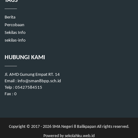
TAGS
Berita
Percobaan
Sekilas Info
sekilas-info
HUBUNGI KAMI
Jl. AMD Gunung Empat RT. 14
Email : info@sman8bpp.sch.id
Telp : 05427584515
Fax : 0
Copyright © 2017 - 2026
SMA Negeri 8 Balikpapan
All rights reserved.
Powered by
sekolahku.web.id