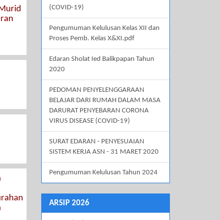
(COVID-19)
 Murid
aran
Pengumuman Kelulusan Kelas XII dan
Proses Pemb. Kelas X&XI.pdf
Edaran Sholat Ied Balikpapan Tahun
2020
PEDOMAN PENYELENGGARAAN
BELAJAR DARI RUMAH DALAM MASA
DARURAT PENYEBARAN CORONA
VIRUS DISEASE (COVID-19)
SURAT EDARAN - PENYESUAIAN
SISTEM KERJA ASN - 31 MARET 2020
Pengumuman Kelulusan Tahun 2024
n
urahan
ARSIP 2026
n