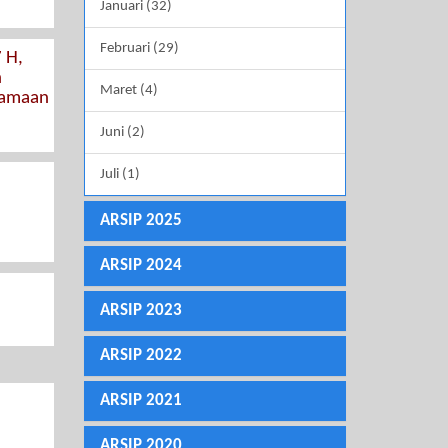
Januari (32)
Februari (29)
 H,
n
Maret (4)
samaan
Juni (2)
Juli (1)
ARSIP 2025
ARSIP 2024
ARSIP 2023
ARSIP 2022
ARSIP 2021
ARSIP 2020