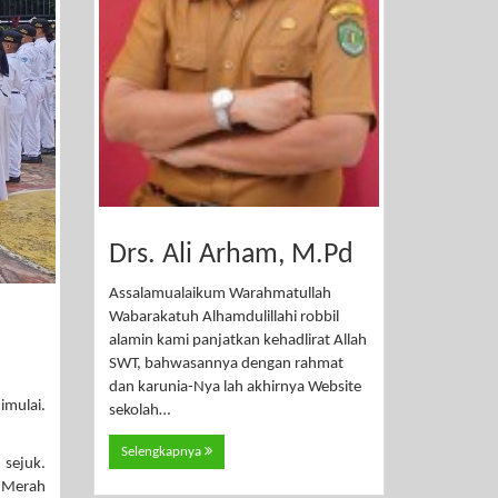
Drs. Ali Arham, M.Pd
Assalamualaikum Warahmatullah
Wabarakatuh Alhamdulillahi robbil
alamin kami panjatkan kehadlirat Allah
SWT, bahwasannya dengan rahmat
dan karunia-Nya lah akhirnya Website
imulai.
sekolah…
Selengkapnya
sejuk.
g Merah