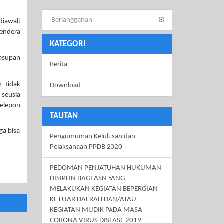
diawali
Bendera
KATEGORI
 asupan
Berita
n tidak
Download
 seusia
telepon
TAUTAN
ga bisa
Pengumuman Kelulusan dan
Pelaksanaan PPDB 2020
PEDOMAN PENJATUHAN HUKUMAN
DISIPLIN BAGI ASN YANG
MELAKUKAN KEGIATAN BEPERGIAN
KE LUAR DAERAH DAN/ATAU
KEGIATAN MUDIK PADA MASA
CORONA VIRUS DISEASE 2019