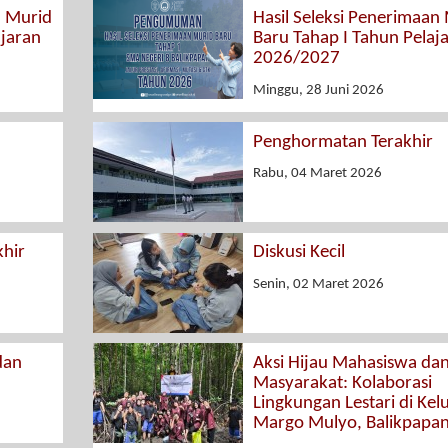
n Murid
Hasil Seleksi Penerimaan
ajaran
Baru Tahap I Tahun Pelaj
2026/2027
Minggu, 28 Juni 2026
Penghormatan Terakhir
Rabu, 04 Maret 2026
hir
Diskusi Kecil
Senin, 02 Maret 2026
dan
Aksi Hijau Mahasiswa da
Masyarakat: Kolaborasi
Lingkungan Lestari di Kel
Margo Mulyo, Balikpapa