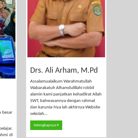
Drs. Ali Arham, M.Pd
Assalamualaikum Warahmatullah
Wabarakatuh Alhamdulillahi robbil
alamin kami panjatkan kehadlirat Allah
SWT, bahwasannya dengan rahmat
dan karunia-Nya lah akhirnya Website
n besar
sekolah…
Selengkapnya
elajar.
ahmi di