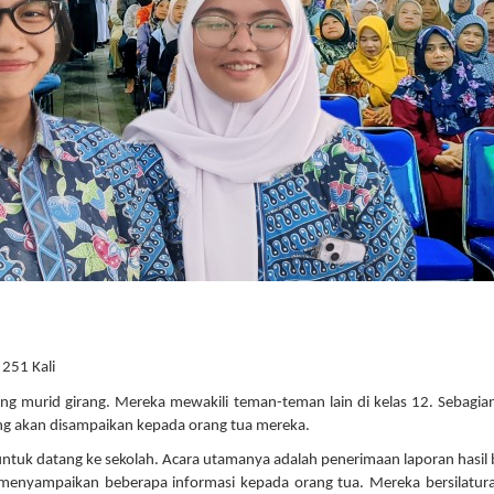
 251 Kali
 murid girang. Mereka mewakili teman-teman lain di kelas 12. Sebagia
ang akan disampaikan kepada orang tua mereka.
untuk datang ke sekolah. Acara utamanya adalah penerimaan laporan hasil b
 menyampaikan beberapa informasi kepada orang tua. Mereka bersilatur