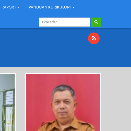
E-RAPORT
PANDUAN KURIKULUM