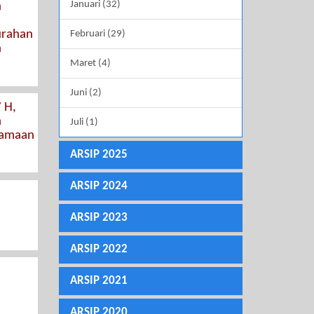
Januari (32)
n
urahan
Februari (29)
n
Maret (4)
Juni (2)
 H,
n
Juli (1)
samaan
ARSIP 2025
ARSIP 2024
ARSIP 2023
ARSIP 2022
ARSIP 2021
ARSIP 2020