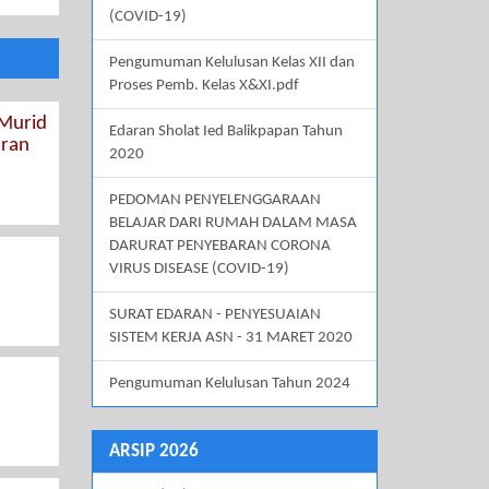
(COVID-19)
Pengumuman Kelulusan Kelas XII dan
Proses Pemb. Kelas X&XI.pdf
 Murid
Edaran Sholat Ied Balikpapan Tahun
aran
2020
PEDOMAN PENYELENGGARAAN
BELAJAR DARI RUMAH DALAM MASA
DARURAT PENYEBARAN CORONA
VIRUS DISEASE (COVID-19)
SURAT EDARAN - PENYESUAIAN
SISTEM KERJA ASN - 31 MARET 2020
Pengumuman Kelulusan Tahun 2024
ARSIP 2026