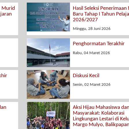
n Murid
Hasil Seleksi Penerimaan
ajaran
Baru Tahap I Tahun Pelaj
2026/2027
Minggu, 28 Juni 2026
Penghormatan Terakhir
Rabu, 04 Maret 2026
hir
Diskusi Kecil
Senin, 02 Maret 2026
dan
Aksi Hijau Mahasiswa da
Masyarakat: Kolaborasi
Lingkungan Lestari di Kel
Margo Mulyo, Balikpapa