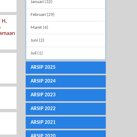
Januari (32)
Februari (29)
 H,
n
Maret (4)
samaan
Juni (2)
Juli (1)
ARSIP 2025
ARSIP 2024
ARSIP 2023
ARSIP 2022
ARSIP 2021
ARSIP 2020