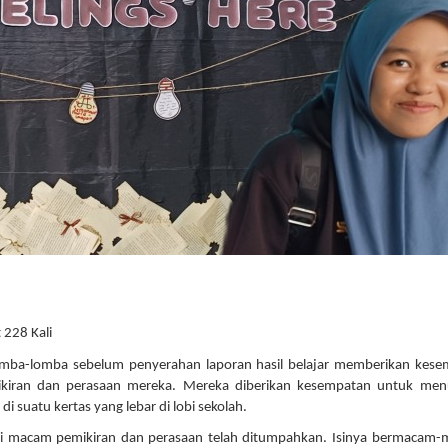
 228 Kali
lomba-lomba sebelum penyerahan laporan hasil belajar memberikan kes
ikiran dan perasaan mereka. Mereka diberikan kesempatan untuk menu
i suatu kertas yang lebar di lobi sekolah.
gai macam pemikiran dan perasaan telah ditumpahkan. Isinya bermacam