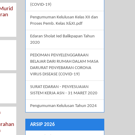
(COVID-19)
 Murid
aran
Pengumuman Kelulusan Kelas XII dan
Proses Pemb. Kelas X&XI.pdf
Edaran Sholat Ied Balikpapan Tahun
2020
PEDOMAN PENYELENGGARAAN
BELAJAR DARI RUMAH DALAM MASA
DARURAT PENYEBARAN CORONA
VIRUS DISEASE (COVID-19)
SURAT EDARAN - PENYESUAIAN
SISTEM KERJA ASN - 31 MARET 2020
Pengumuman Kelulusan Tahun 2024
n
urahan
ARSIP 2026
n