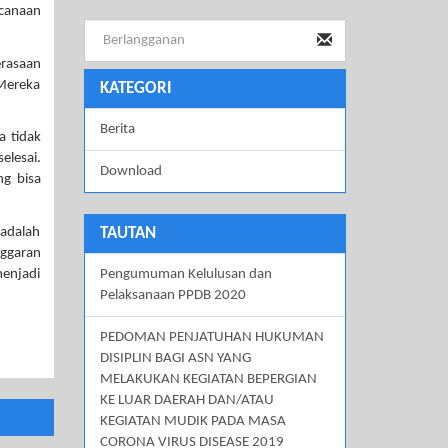
ncanaan
erasaan
 Mereka
KATEGORI
Berita
a tidak
elesai.
Download
g bisa
 adalah
TAUTAN
nggaran
menjadi
Pengumuman Kelulusan dan
Pelaksanaan PPDB 2020
PEDOMAN PENJATUHAN HUKUMAN
DISIPLIN BAGI ASN YANG
MELAKUKAN KEGIATAN BEPERGIAN
KE LUAR DAERAH DAN/ATAU
KEGIATAN MUDIK PADA MASA
CORONA VIRUS DISEASE 2019