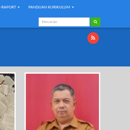
E-RAPORT
PANDUAN KURIKULUM