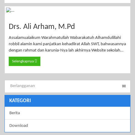
Drs. Ali Arham, M.Pd
Assalamualaikum Warahmatullah Wabarakatuh Alhamdulillahi
robbil alamin kami panjatkan kehadlirat Allah SWT, bahwasannya
dengan rahmat dan karunia-Nya lah akhirnya Website sekolah…
Selengkapnya
KATEGORI
Berita
Download