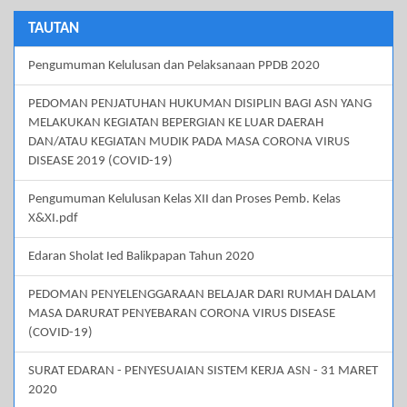
TAUTAN
Pengumuman Kelulusan dan Pelaksanaan PPDB 2020
PEDOMAN PENJATUHAN HUKUMAN DISIPLIN BAGI ASN YANG
MELAKUKAN KEGIATAN BEPERGIAN KE LUAR DAERAH
DAN/ATAU KEGIATAN MUDIK PADA MASA CORONA VIRUS
DISEASE 2019 (COVID-19)
Pengumuman Kelulusan Kelas XII dan Proses Pemb. Kelas
X&XI.pdf
Edaran Sholat Ied Balikpapan Tahun 2020
PEDOMAN PENYELENGGARAAN BELAJAR DARI RUMAH DALAM
MASA DARURAT PENYEBARAN CORONA VIRUS DISEASE
(COVID-19)
SURAT EDARAN - PENYESUAIAN SISTEM KERJA ASN - 31 MARET
2020