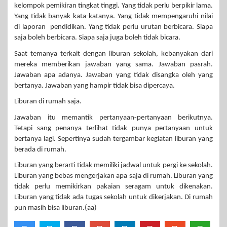
kelompok pemikiran tingkat tinggi. Yang tidak perlu berpikir lama.
Yang tidak banyak kata-katanya. Yang tidak mempengaruhi nilai
di laporan pendidikan. Yang tidak perlu urutan berbicara. Siapa
saja boleh berbicara. Siapa saja juga boleh tidak bicara.
Saat temanya terkait dengan liburan sekolah, kebanyakan dari
mereka memberikan jawaban yang sama. Jawaban pasrah.
Jawaban apa adanya. Jawaban yang tidak disangka oleh yang
bertanya. Jawaban yang hampir tidak bisa dipercaya.
Liburan di rumah saja.
Jawaban itu memantik pertanyaan-pertanyaan berikutnya.
Tetapi sang penanya terlihat tidak punya pertanyaan untuk
bertanya lagi. Sepertinya sudah tergambar kegiatan liburan yang
berada di rumah.
Liburan yang berarti tidak memiliki jadwal untuk pergi ke sekolah.
Liburan yang bebas mengerjakan apa saja di rumah. Liburan yang
tidak perlu memikirkan pakaian seragam untuk dikenakan.
Liburan yang tidak ada tugas sekolah untuk dikerjakan. Di rumah
pun masih bisa liburan.(aa)