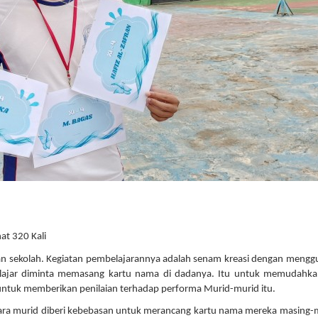
at 320 Kali
man sekolah. Kegiatan pembelajarannya adalah senam kreasi dengan meng
elajar diminta memasang kartu nama di dadanya. Itu untuk memudahka
untuk memberikan penilaian terhadap performa Murid-murid itu.
Para murid diberi kebebasan untuk merancang kartu nama mereka masing-