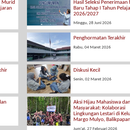
n Murid
Hasil Seleksi Penerimaan
ajaran
Baru Tahap I Tahun Pelaj
2026/2027
Minggu, 28 Juni 2026
Penghormatan Terakhir
Rabu, 04 Maret 2026
hir
Diskusi Kecil
Senin, 02 Maret 2026
dan
Aksi Hijau Mahasiswa da
Masyarakat: Kolaborasi
Lingkungan Lestari di Kel
Margo Mulyo, Balikpapa
Jum'at, 27 Februari 2026