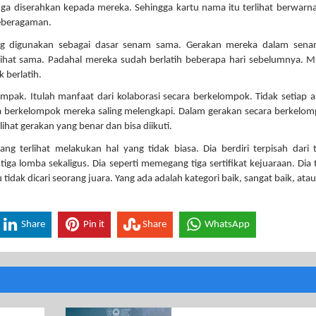
a diserahkan kepada mereka. Sehingga kartu nama itu terlihat berwarn
eberagaman.
g digunakan sebagai dasar senam sama. Gerakan mereka dalam sena
ihat sama. Padahal mereka sudah berlatih beberapa hari sebelumnya. 
 berlatih.
mpak. Itulah manfaat dari kolaborasi secara berkelompok. Tidak setiap 
 berkelompok mereka saling melengkapi. Dalam gerakan secara berkelom
ihat gerakan yang benar dan bisa diikuti.
ng terlihat melakukan hal yang tidak biasa. Dia berdiri terpisah dari
iga lomba sekaligus. Dia seperti memegang tiga sertifikat kejuaraan. Dia t
 tidak dicari seorang juara. Yang ada adalah kategori baik, sangat baik, atau
Share
Pin it
Share
WhatsApp