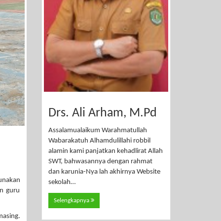
Drs. Ali Arham, M.Pd
Assalamualaikum Warahmatullah
Wabarakatuh Alhamdulillahi robbil
alamin kami panjatkan kehadlirat Allah
SWT, bahwasannya dengan rahmat
dan karunia-Nya lah akhirnya Website
gunakan
sekolah…
n guru
Selengkapnya
masing.