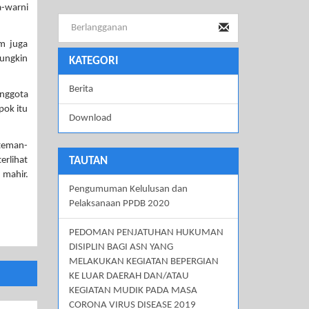
a-warni
m juga
Mungkin
KATEGORI
Berita
anggota
pok itu
Download
 teman-
erlihat
TAUTAN
 mahir.
Pengumuman Kelulusan dan
Pelaksanaan PPDB 2020
PEDOMAN PENJATUHAN HUKUMAN
DISIPLIN BAGI ASN YANG
MELAKUKAN KEGIATAN BEPERGIAN
KE LUAR DAERAH DAN/ATAU
KEGIATAN MUDIK PADA MASA
CORONA VIRUS DISEASE 2019