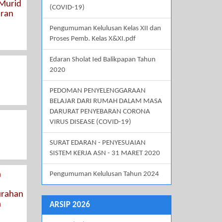
 Murid
(COVID-19)
aran
Pengumuman Kelulusan Kelas XII dan
Proses Pemb. Kelas X&XI.pdf
Edaran Sholat Ied Balikpapan Tahun
2020
PEDOMAN PENYELENGGARAAN
BELAJAR DARI RUMAH DALAM MASA
DARURAT PENYEBARAN CORONA
VIRUS DISEASE (COVID-19)
SURAT EDARAN - PENYESUAIAN
SISTEM KERJA ASN - 31 MARET 2020
n
Pengumuman Kelulusan Tahun 2024
urahan
n
ARSIP 2026