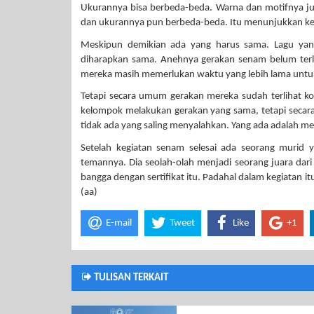
Ukurannya bisa berbeda-beda. Warna dan motifnya jug
dan ukurannya pun berbeda-beda. Itu menunjukkan k
Meskipun demikian ada yang harus sama. Lagu yan
diharapkan sama. Anehnya gerakan senam belum terl
mereka masih memerlukan waktu yang lebih lama untuk
Tetapi secara umum gerakan mereka sudah terlihat ko
kelompok melakukan gerakan yang sama, tetapi secara
tidak ada yang saling menyalahkan. Yang ada adalah mel
Setelah kegiatan senam selesai ada seorang murid ya
temannya. Dia seolah-olah menjadi seorang juara dari t
bangga dengan sertifikat itu. Padahal dalam kegiatan itu
(aa)
E-mail
Tweet
Like
+1
TULISAN TERKAIT