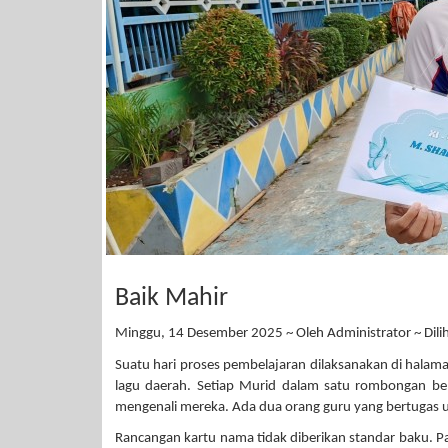
Baik Mahir
Minggu, 14 Desember 2025 ~ Oleh Administrator ~ Dilih
Suatu hari proses pembelajaran dilaksanakan di hala
lagu daerah. Setiap Murid dalam satu rombongan b
mengenali mereka. Ada dua orang guru yang bertugas 
Rancangan kartu nama tidak diberikan standar baku. 