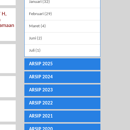
Januari (32)
 H,
Februari (29)
n
samaan
Maret (4)
Juni (2)
Juli (1)
ARSIP 2025
ARSIP 2024
ARSIP 2023
ARSIP 2022
ARSIP 2021
ARSIP 2020