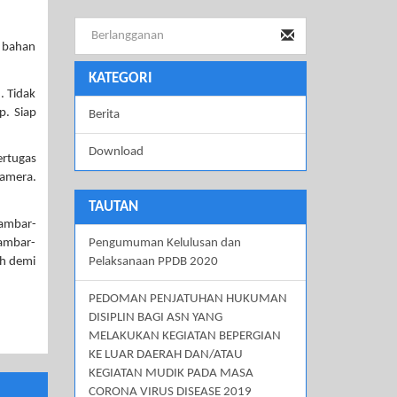
t bahan
KATEGORI
. Tidak
p. Siap
Berita
Download
ertugas
kamera.
TAUTAN
Gambar-
gambar-
Pengumuman Kelulusan dan
ah demi
Pelaksanaan PPDB 2020
PEDOMAN PENJATUHAN HUKUMAN
DISIPLIN BAGI ASN YANG
MELAKUKAN KEGIATAN BEPERGIAN
KE LUAR DAERAH DAN/ATAU
KEGIATAN MUDIK PADA MASA
CORONA VIRUS DISEASE 2019