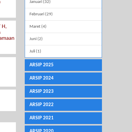
n
Januari (32)
Februari (29)
 H,
Maret (4)
n
samaan
Juni (2)
Juli (1)
ARSIP 2025
ARSIP 2024
ARSIP 2023
ARSIP 2022
ARSIP 2021
ARSIP 2020