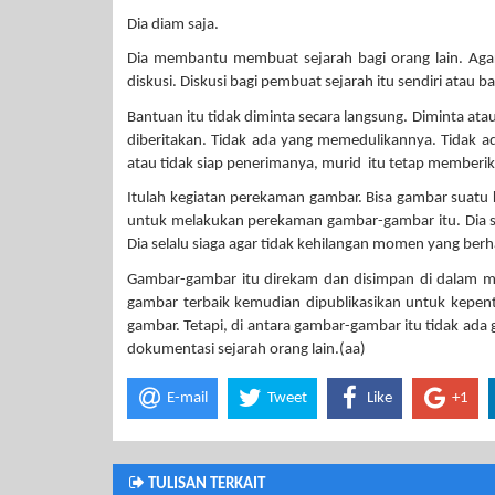
Dia diam saja.
Dia membantu membuat sejarah bagi orang lain. Agar se
diskusi. Diskusi bagi pembuat sejarah itu sendiri atau ba
Bantuan itu tidak diminta secara langsung. Diminta atau
diberitakan. Tidak ada yang memedulikannya. Tidak ad
atau tidak siap penerimanya, murid itu tetap memberi
Itulah kegiatan perekaman gambar. Bisa gambar suatu 
untuk melakukan perekaman gambar-gambar itu. Dia se
Dia selalu siaga agar tidak kehilangan momen yang berh
Gambar-gambar itu direkam dan disimpan di dalam m
gambar terbaik kemudian dipublikasikan untuk kepen
gambar. Tetapi, di antara gambar-gambar itu tidak ada 
dokumentasi sejarah orang lain.(aa)
E-mail
Tweet
Like
+1
TULISAN TERKAIT