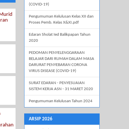
(COVID-19)
 Murid
Pengumuman Kelulusan Kelas XII dan
aran
Proses Pemb. Kelas X&XI.pdf
Edaran Sholat Ied Balikpapan Tahun
2020
PEDOMAN PENYELENGGARAAN
BELAJAR DARI RUMAH DALAM MASA
DARURAT PENYEBARAN CORONA
VIRUS DISEASE (COVID-19)
SURAT EDARAN - PENYESUAIAN
SISTEM KERJA ASN - 31 MARET 2020
Pengumuman Kelulusan Tahun 2024
n
ARSIP 2026
urahan