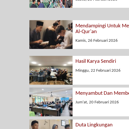
Mendampingi Untuk Men
Al-Qur'an
Kamis, 26 Februari 2026
Hasil Karya Sendiri
Minggu, 22 Februari 2026
Menyambut Dan Membe
Jum'at, 20 Februari 2026
Duta Lingkungan