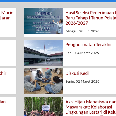
n Murid
Hasil Seleksi Penerimaan
ajaran
Baru Tahap I Tahun Pelaj
2026/2027
Minggu, 28 Juni 2026
Penghormatan Terakhir
Rabu, 04 Maret 2026
hir
Diskusi Kecil
Senin, 02 Maret 2026
dan
Aksi Hijau Mahasiswa da
Masyarakat: Kolaborasi
Lingkungan Lestari di Kel