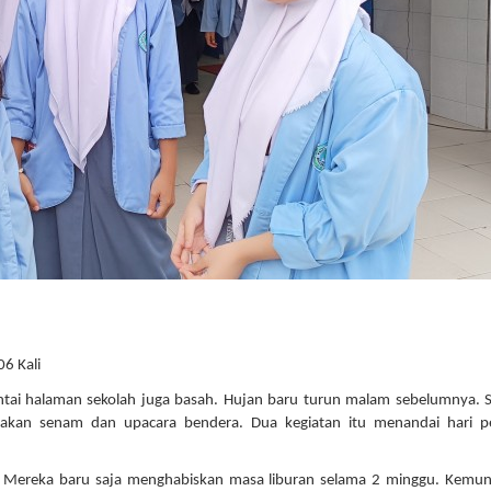
06 Kali
antai halaman sekolah juga basah. Hujan baru turun malam sebelumnya. S
nakan senam dan upacara bendera. Dua kegiatan itu menandai hari p
d. Mereka baru saja menghabiskan masa liburan selama 2 minggu. Kemu