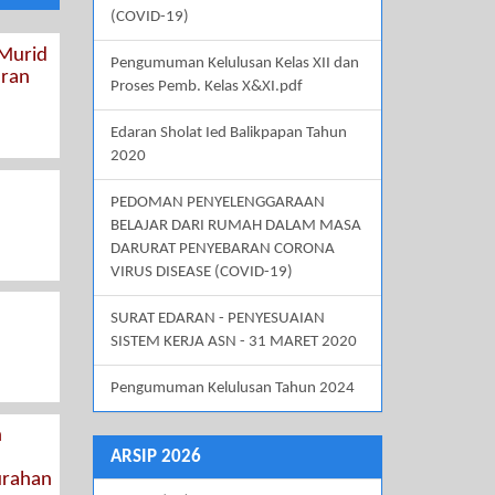
(COVID-19)
 Murid
Pengumuman Kelulusan Kelas XII dan
aran
Proses Pemb. Kelas X&XI.pdf
Edaran Sholat Ied Balikpapan Tahun
2020
PEDOMAN PENYELENGGARAAN
BELAJAR DARI RUMAH DALAM MASA
DARURAT PENYEBARAN CORONA
VIRUS DISEASE (COVID-19)
SURAT EDARAN - PENYESUAIAN
SISTEM KERJA ASN - 31 MARET 2020
Pengumuman Kelulusan Tahun 2024
n
ARSIP 2026
urahan