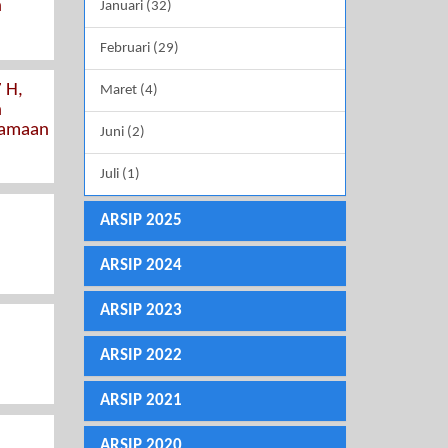
n
Januari (32)
Februari (29)
 H,
Maret (4)
n
samaan
Juni (2)
Juli (1)
ARSIP 2025
ARSIP 2024
ARSIP 2023
ARSIP 2022
ARSIP 2021
ARSIP 2020