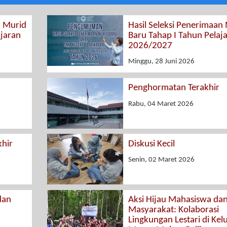
n Murid
Hasil Seleksi Penerimaan
ajaran
Baru Tahap I Tahun Pelaj
2026/2027
Minggu, 28 Juni 2026
Penghormatan Terakhir
Rabu, 04 Maret 2026
hir
Diskusi Kecil
Senin, 02 Maret 2026
dan
Aksi Hijau Mahasiswa da
Masyarakat: Kolaborasi
Lingkungan Lestari di Kel