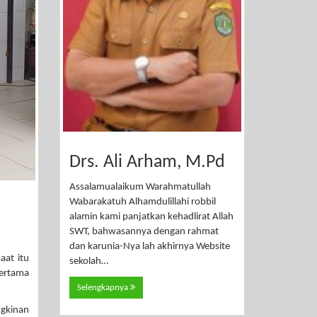
Drs. Ali Arham, M.Pd
Assalamualaikum Warahmatullah
Wabarakatuh Alhamdulillahi robbil
alamin kami panjatkan kehadlirat Allah
SWT, bahwasannya dengan rahmat
dan karunia-Nya lah akhirnya Website
aat itu
sekolah…
ertama
Selengkapnya
ngkinan