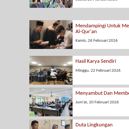
Mendampingi Untuk Men
Al-Qur'an
Kamis, 26 Februari 2026
Hasil Karya Sendiri
Minggu, 22 Februari 2026
Menyambut Dan Membe
Jum'at, 20 Februari 2026
Duta Lingkungan