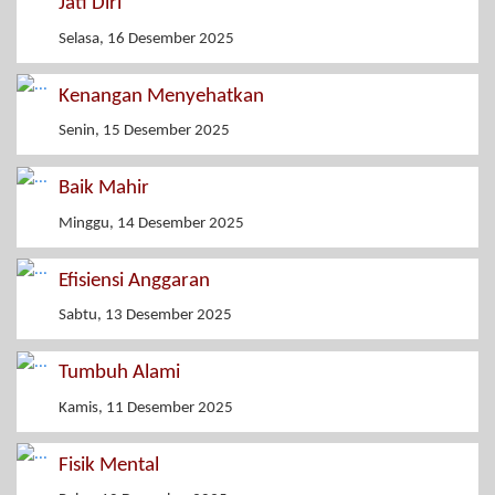
Jati Diri
Selasa, 16 Desember 2025
Kenangan Menyehatkan
Senin, 15 Desember 2025
Baik Mahir
Minggu, 14 Desember 2025
Efisiensi Anggaran
Sabtu, 13 Desember 2025
Tumbuh Alami
Kamis, 11 Desember 2025
Fisik Mental