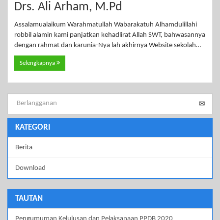
Drs. Ali Arham, M.Pd
Assalamualaikum Warahmatullah Wabarakatuh Alhamdulillahi
robbil alamin kami panjatkan kehadlirat Allah SWT, bahwasannya
dengan rahmat dan karunia-Nya lah akhirnya Website sekolah…
Selengkapnya
KATEGORI
Berita
Download
TAUTAN
Pengumuman Kelulusan dan Pelaksanaan PPDB 2020