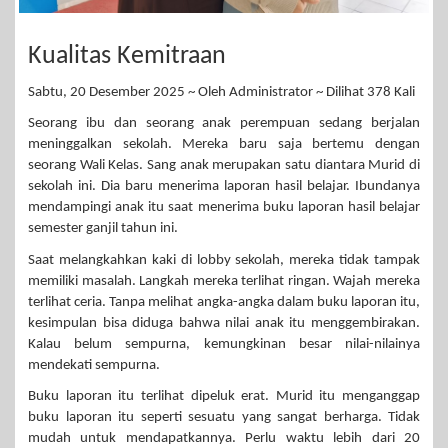
Kualitas Kemitraan
Sabtu, 20 Desember 2025 ~ Oleh Administrator ~ Dilihat 378 Kali
Seorang ibu dan seorang anak perempuan sedang berjalan
meninggalkan sekolah. Mereka baru saja bertemu dengan
seorang Wali Kelas. Sang anak merupakan satu diantara Murid di
sekolah ini. Dia baru menerima laporan hasil belajar. Ibundanya
mendampingi anak itu saat menerima buku laporan hasil belajar
semester ganjil tahun ini.
Saat melangkahkan kaki di lobby sekolah, mereka tidak tampak
memiliki masalah. Langkah mereka terlihat ringan. Wajah mereka
terlihat ceria. Tanpa melihat angka-angka dalam buku laporan itu,
kesimpulan bisa diduga bahwa nilai anak itu menggembirakan.
Kalau belum sempurna, kemungkinan besar nilai-nilainya
mendekati sempurna.
Buku laporan itu terlihat dipeluk erat. Murid itu menganggap
buku laporan itu seperti sesuatu yang sangat berharga. Tidak
mudah untuk mendapatkannya. Perlu waktu lebih dari 20