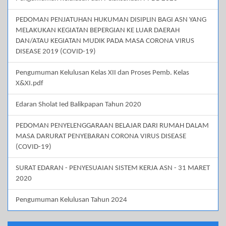
PEDOMAN PENJATUHAN HUKUMAN DISIPLIN BAGI ASN YANG
MELAKUKAN KEGIATAN BEPERGIAN KE LUAR DAERAH
DAN/ATAU KEGIATAN MUDIK PADA MASA CORONA VIRUS
DISEASE 2019 (COVID-19)
Pengumuman Kelulusan Kelas XII dan Proses Pemb. Kelas
X&XI.pdf
Edaran Sholat Ied Balikpapan Tahun 2020
PEDOMAN PENYELENGGARAAN BELAJAR DARI RUMAH DALAM
MASA DARURAT PENYEBARAN CORONA VIRUS DISEASE
(COVID-19)
SURAT EDARAN - PENYESUAIAN SISTEM KERJA ASN - 31 MARET
2020
Pengumuman Kelulusan Tahun 2024