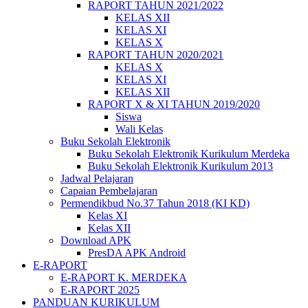
RAPORT TAHUN 2021/2022
KELAS XII
KELAS XI
KELAS X
RAPORT TAHUN 2020/2021
KELAS X
KELAS XI
KELAS XII
RAPORT X & XI TAHUN 2019/2020
Siswa
Wali Kelas
Buku Sekolah Elektronik
Buku Sekolah Elektronik Kurikulum Merdeka
Buku Sekolah Elektronik Kurikulum 2013
Jadwal Pelajaran
Capaian Pembelajaran
Permendikbud No.37 Tahun 2018 (KI KD)
Kelas XI
Kelas XII
Download APK
PresDA APK Android
E-RAPORT
E-RAPORT K. MERDEKA
E-RAPORT 2025
PANDUAN KURIKULUM