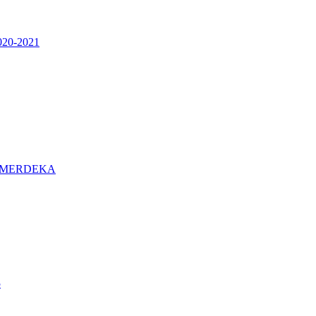
0-2021
 MERDEKA
5