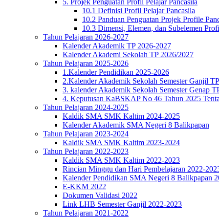
5. Projek Penguatan Profil Pelajar Pancasila
10.1 Definisi Profil Pelajar Pancasila
10.2 Panduan Penguatan Projek Profile Panc
10.3 Dimensi, Elemen, dan Subelemen Profil
Tahun Pelajaran 2026-2027
Kalender Akademik TP 2026-2027
Kalender Akademi Sekolah TP 2026/2027
Tahun Pelajaran 2025-2026
1.Kalender Pendidikan 2025-2026
2.Kalender Akademik Sekolah Semester Ganjil T
3. kalender Akademik Sekolah Semester Genap T
4. Keputusan KaBSKAP No 46 Tahun 2025 Tenta
Tahun Pelajaran 2024-2025
Kaldik SMA SMK Kaltim 2024-2025
Kalender Akademik SMA Negeri 8 Balikpapan
Tahun Pelajaran 2023-2024
Kaldik SMA SMK Kaltim 2023-2024
Tahun Pelajaran 2022-2023
Kaldik SMA SMK Kaltim 2022-2023
Rincian Minggu dan Hari Pembelajaran 2022-202
Kalender Pendidikan SMA Negeri 8 Balikpapan 
E-KKM 2022
Dokumen Validasi 2022
Link LHB Semester Ganjil 2022-2023
Tahun Pelajaran 2021-2022