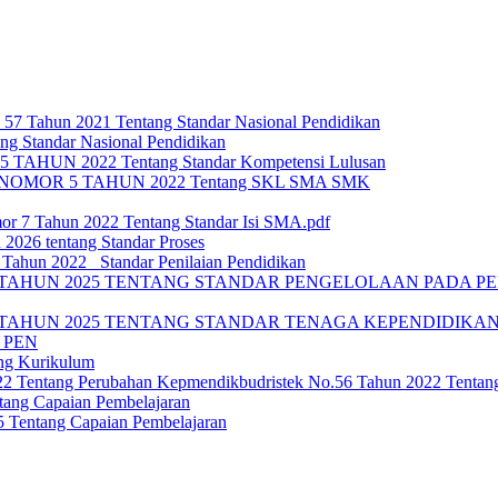
 57 Tahun 2021 Tentang Standar Nasional Pendidikan
ng Standar Nasional Pendidikan
HUN 2022 Tentang Standar Kompetensi Lulusan
OMOR 5 TAHUN 2022 Tentang SKL SMA SMK
or 7 Tahun 2022 Tentang Standar Isi SMA.pdf
 2026 tentang Standar Proses
ahun 2022_ Standar Penilaian Pendidikan
TAHUN 2025 TENTANG STANDAR PENGELOLAAN PADA PEN
TAHUN 2025 TENTANG STANDAR TENAGA KEPENDIDIKAN 
 PEN
ng Kurikulum
022 Tentang Perubahan Kepmendikbudristek No.56 Tahun 2022 Tenta
ang Capaian Pembelajaran
Tentang Capaian Pembelajaran