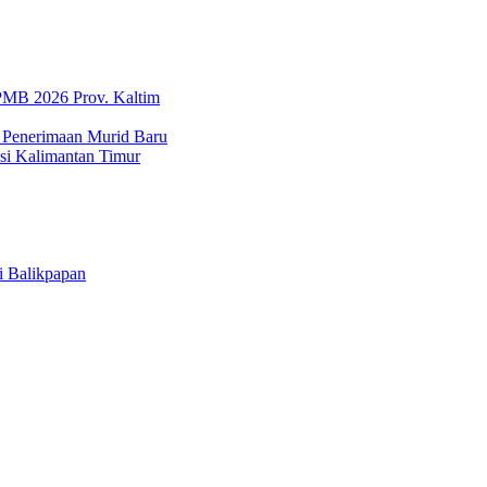
SPMB 2026 Prov. Kaltim
 Penerimaan Murid Baru
i Kalimantan Timur
i Balikpapan