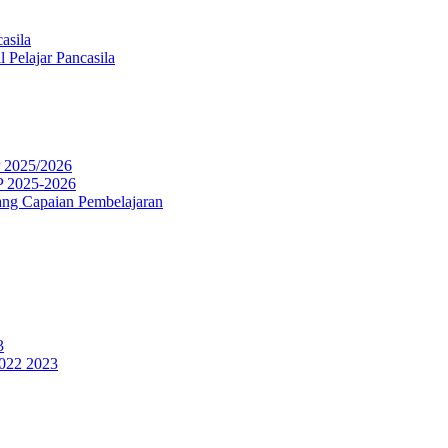
asila
 Pelajar Pancasila
P 2025/2026
P 2025-2026
ng Capaian Pembelajaran
3
2022 2023