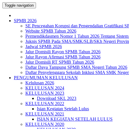
Toggle navigation
SPMB 2026
SE Pencegahan Korupsi dan Pengendalian Gratifikasi 
Website SPMB Tahun 2026
Permendikdasmen Nomor 1 Tahun 2026 Tentang Sistem
Juknis SPMB Pada SMA/SMK/SLB/SKh Negeri Provins
Jadwal SPMB 2026
Jalur Domisili Rayon SPMB Tahun 2026
Jalur Rayon Afirmasi SPMB Tahun 2026
Jalur Domisili RT SPMB Tahun 2026
Daftar Daya Tampung SPMB SMA Negeri Tahun 2026
Daftar Penyelenggara Sekolah Inklusi SMA SMK Neger
PENGUMUMAN KELULUSAN
Kelulusan 2026
KELULUSAN 2024
KELULUSAN 2023
Download SKL 2023
KELULUSAN 2022
Isian Kegiatan Setelah Lulus
KELULUSAN 2021
ISIAN KEGIATAN SETELAH LULUS
KELULUSAN 2020