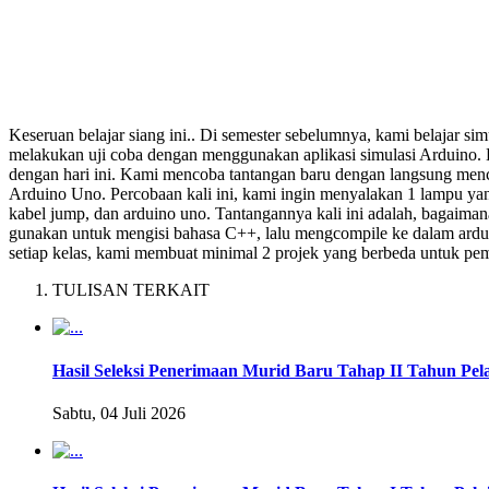
Keseruan belajar siang ini.. Di semester sebelumnya, kami belajar s
melakukan uji coba dengan menggunakan aplikasi simulasi Arduino.
dengan hari ini. Kami mencoba tantangan baru dengan langsung menc
Arduino Uno. Percobaan kali ini, kami ingin menyalakan 1 lampu yang
kabel jump, dan arduino uno. Tantangannya kali ini adalah, bagaimana 
gunakan untuk mengisi bahasa C++, lalu mengcompile ke dalam ardui
setiap kelas, kami membuat minimal 2 projek yang berbeda untuk pemb
TULISAN TERKAIT
Hasil Seleksi Penerimaan Murid Baru Tahap II Tahun Pel
Sabtu, 04 Juli 2026