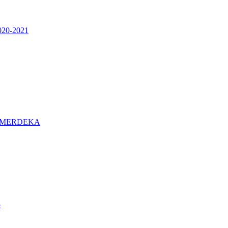
0-2021
 MERDEKA
5