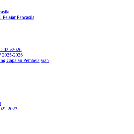
asila
 Pelajar Pancasila
P 2025/2026
P 2025-2026
ng Capaian Pembelajaran
3
2022 2023