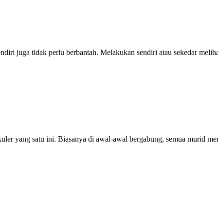
diri juga tidak perlu berbantah. Melakukan sendiri atau sekedar meliha
kuler yang satu ini. Biasanya di awal-awal bergabung, semua murid me