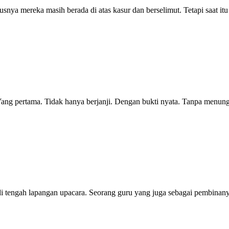
rusnya mereka masih berada di atas kasur dan berselimut. Tetapi saat it
. Yang pertama. Tidak hanya berjanji. Dengan bukti nyata. Tanpa menun
i tengah lapangan upacara. Seorang guru yang juga sebagai pembinan