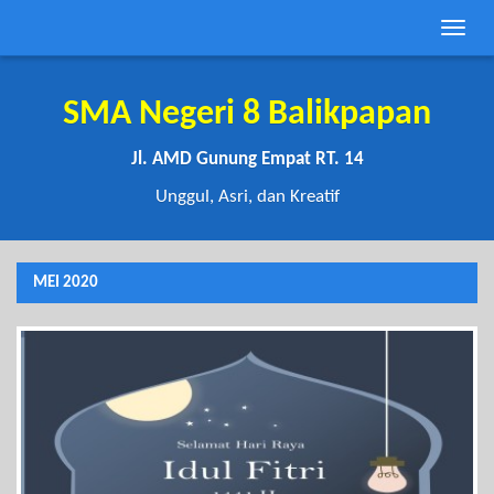
Toggle
naviga
SMA Negeri 8 Balikpapan
Jl. AMD Gunung Empat RT. 14
Unggul, Asri, dan Kreatif
MEI 2020