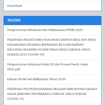
Download
TAUTAN
Pengumuman Kelulusan dan Pelaksanaan PPDB 2020
PEDOMAN PENJATUHAN HUKUMAN DISIPLIN BAGI ASN YANG
MELAKUKAN KEGIATAN BEPERGIAN KE LUAR DAERAH
DAN/ATAU KEGIATAN MUDIK PADA MASA CORONA VIRUS
DISEASE 2019 (COVID-19)
Pengumuman Kelulusan Kelas XII dan Proses Pemb. Kelas
X&XI.pdf
Edaran Sholat Ied Balikpapan Tahun 2020
PEDOMAN PENYELENGGARAAN BELAJAR DARI RUMAH DALAM
MASA DARURAT PENYEBARAN CORONA VIRUS DISEASE
(COVID-19)