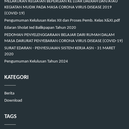
MELAKUKAN KEGIATAN BEPERGIAN KE LUAR DAERAH DAN/ATAU
KEGIATAN MUDIK PADA MASA CORONA VIRUS DISEASE 2019
(COVID-19)
Pengumuman Kelulusan Kelas XII dan Proses Pemb. Kelas X&XI.pdf
Edaran Sholat Ied Balikpapan Tahun 2020
PEDOMAN PENYELENGGARAAN BELAJAR DARI RUMAH DALAM
MASA DARURAT PENYEBARAN CORONA VIRUS DISEASE (COVID-19)
SURAT EDARAN - PENYESUAIAN SISTEM KERJA ASN - 31 MARET
2020
Pengumuman Kelulusan Tahun 2024
KATEGORI
Berita
Download
TAGS