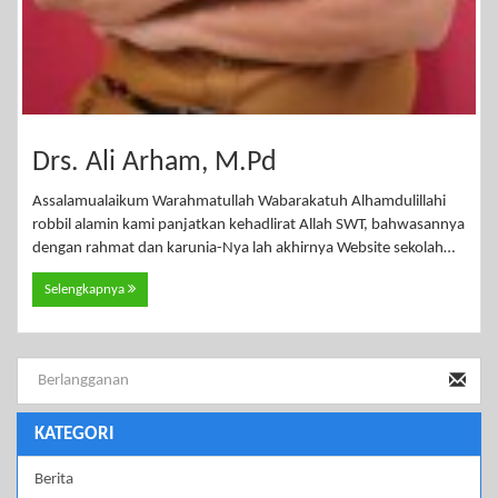
Drs. Ali Arham, M.Pd
Assalamualaikum Warahmatullah Wabarakatuh Alhamdulillahi
robbil alamin kami panjatkan kehadlirat Allah SWT, bahwasannya
dengan rahmat dan karunia-Nya lah akhirnya Website sekolah…
Selengkapnya
KATEGORI
Berita