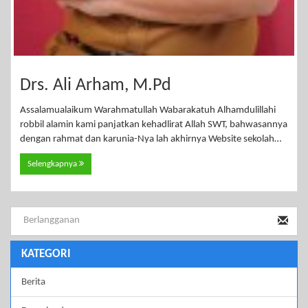
Drs. Ali Arham, M.Pd
Assalamualaikum Warahmatullah Wabarakatuh Alhamdulillahi
robbil alamin kami panjatkan kehadlirat Allah SWT, bahwasannya
dengan rahmat dan karunia-Nya lah akhirnya Website sekolah…
Selengkapnya
KATEGORI
Berita