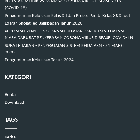
KEGIATAN MUDIK PADA MASA CORONA VIRUS DISEASE 2019
(COVID-19)
Pengumuman Kelulusan Kelas XII dan Proses Pemb. Kelas X&XI.pdf
Edaran Sholat Ied Balikpapan Tahun 2020
PEDOMAN PENYELENGGARAAN BELAJAR DARI RUMAH DALAM
MASA DARURAT PENYEBARAN CORONA VIRUS DISEASE (COVID-19)
SURAT EDARAN - PENYESUAIAN SISTEM KERJA ASN - 31 MARET
2020
Pengumuman Kelulusan Tahun 2024
KATEGORI
Berita
Download
TAGS
Berita