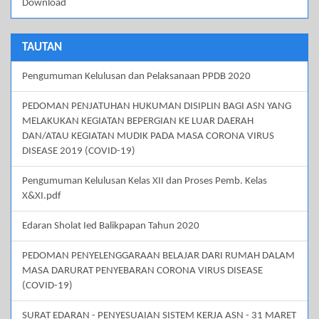
Download
TAUTAN
Pengumuman Kelulusan dan Pelaksanaan PPDB 2020
PEDOMAN PENJATUHAN HUKUMAN DISIPLIN BAGI ASN YANG
MELAKUKAN KEGIATAN BEPERGIAN KE LUAR DAERAH
DAN/ATAU KEGIATAN MUDIK PADA MASA CORONA VIRUS
DISEASE 2019 (COVID-19)
Pengumuman Kelulusan Kelas XII dan Proses Pemb. Kelas
X&XI.pdf
Edaran Sholat Ied Balikpapan Tahun 2020
PEDOMAN PENYELENGGARAAN BELAJAR DARI RUMAH DALAM
MASA DARURAT PENYEBARAN CORONA VIRUS DISEASE
(COVID-19)
SURAT EDARAN - PENYESUAIAN SISTEM KERJA ASN - 31 MARET