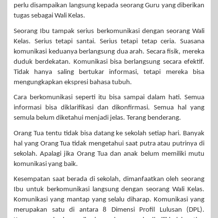
perlu disampaikan langsung kepada seorang Guru yang diberikan
tugas sebagai Wali Kelas.
Seorang Ibu tampak serius berkomunikasi dengan seorang Wali
Kelas. Serius tetapi santai. Serius tetapi tetap ceria. Suasana
komunikasi keduanya berlangsung dua arah. Secara fisik, mereka
duduk berdekatan. Komunikasi bisa berlangsung secara efektif.
Tidak hanya saling bertukar informasi, tetapi mereka bisa
mengungkapkan ekspresi bahasa tubuh.
Cara berkomunikasi seperti itu bisa sampai dalam hati. Semua
informasi bisa diklarifikasi dan dikonfirmasi. Semua hal yang
semula belum diketahui menjadi jelas. Terang benderang.
Orang Tua tentu tidak bisa datang ke sekolah setiap hari. Banyak
hal yang Orang Tua tidak mengetahui saat putra atau putrinya di
sekolah. Apalagi jika Orang Tua dan anak belum memiliki mutu
komunikasi yang baik.
Kesempatan saat berada di sekolah, dimanfaatkan oleh seorang
Ibu untuk berkomunikasi langsung dengan seorang Wali Kelas.
Komunikasi yang mantap yang selalu diharap. Komunikasi yang
merupakan satu di antara 8 Dimensi Profil Lulusan (DPL).