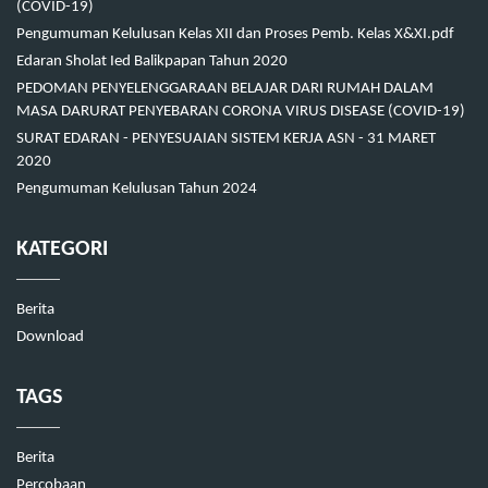
(COVID-19)
Pengumuman Kelulusan Kelas XII dan Proses Pemb. Kelas X&XI.pdf
Edaran Sholat Ied Balikpapan Tahun 2020
PEDOMAN PENYELENGGARAAN BELAJAR DARI RUMAH DALAM
MASA DARURAT PENYEBARAN CORONA VIRUS DISEASE (COVID-19)
SURAT EDARAN - PENYESUAIAN SISTEM KERJA ASN - 31 MARET
2020
Pengumuman Kelulusan Tahun 2024
KATEGORI
Berita
Download
TAGS
Berita
Percobaan