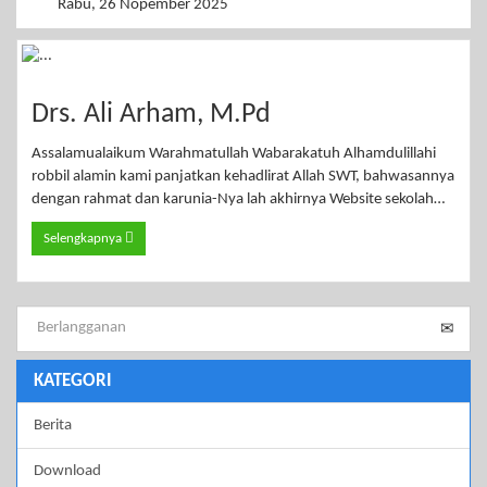
Rabu, 26 Nopember 2025
Drs. Ali Arham, M.Pd
Assalamualaikum Warahmatullah Wabarakatuh Alhamdulillahi
robbil alamin kami panjatkan kehadlirat Allah SWT, bahwasannya
dengan rahmat dan karunia-Nya lah akhirnya Website sekolah…
Selengkapnya
KATEGORI
Berita
Download