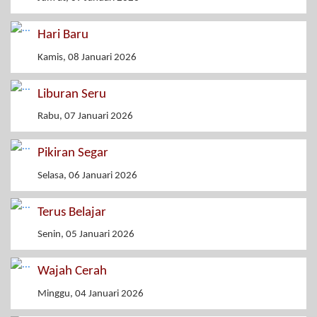
Hari Baru
Kamis, 08 Januari 2026
Liburan Seru
Rabu, 07 Januari 2026
Pikiran Segar
Selasa, 06 Januari 2026
Terus Belajar
Senin, 05 Januari 2026
Wajah Cerah
Minggu, 04 Januari 2026