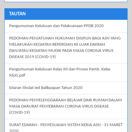
TAUTAN
Pengumuman Kelulusan dan Pelaksanaan PPDB 2020
PEDOMAN PENJATUHAN HUKUMAN DISIPLIN BAGI ASN YANG
MELAKUKAN KEGIATAN BEPERGIAN KE LUAR DAERAH
DAN/ATAU KEGIATAN MUDIK PADA MASA CORONA VIRUS
DISEASE 2019 (COVID-19)
Pengumuman Kelulusan Kelas XII dan Proses Pemb. Kelas
X&XI.pdf
Edaran Sholat Ied Balikpapan Tahun 2020
PEDOMAN PENYELENGGARAAN BELAJAR DARI RUMAH DALAM
MASA DARURAT PENYEBARAN CORONA VIRUS DISEASE
(COVID-19)
SURAT EDARAN - PENYESUAIAN SISTEM KERJA ASN - 31 MARET
2020