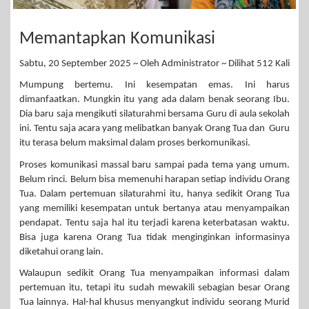
Memantapkan Komunikasi
Sabtu, 20 September 2025 ~ Oleh Administrator ~ Dilihat 512 Kali
Mumpung bertemu. Ini kesempatan emas. Ini harus
dimanfaatkan. Mungkin itu yang ada dalam benak seorang Ibu.
Dia baru saja mengikuti silaturahmi bersama Guru di aula sekolah
ini. Tentu saja acara yang melibatkan banyak Orang Tua dan Guru
itu terasa belum maksimal dalam proses berkomunikasi.
Proses komunikasi massal baru sampai pada tema yang umum.
Belum rinci. Belum bisa memenuhi harapan setiap individu Orang
Tua. Dalam pertemuan silaturahmi itu, hanya sedikit Orang Tua
yang memiliki kesempatan untuk bertanya atau menyampaikan
pendapat. Tentu saja hal itu terjadi karena keterbatasan waktu.
Bisa juga karena Orang Tua tidak menginginkan informasinya
diketahui orang lain.
Walaupun sedikit Orang Tua menyampaikan informasi dalam
pertemuan itu, tetapi itu sudah mewakili sebagian besar Orang
Tua lainnya. Hal-hal khusus menyangkut individu seorang Murid