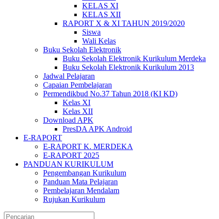
KELAS XI
KELAS XII
RAPORT X & XI TAHUN 2019/2020
Siswa
Wali Kelas
Buku Sekolah Elektronik
Buku Sekolah Elektronik Kurikulum Merdeka
Buku Sekolah Elektronik Kurikulum 2013
Jadwal Pelajaran
Capaian Pembelajaran
Permendikbud No.37 Tahun 2018 (KI KD)
Kelas XI
Kelas XII
Download APK
PresDA APK Android
E-RAPORT
E-RAPORT K. MERDEKA
E-RAPORT 2025
PANDUAN KURIKULUM
Pengembangan Kurikulum
Panduan Mata Pelajaran
Pembelajaran Mendalam
Rujukan Kurikulum