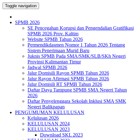
Toggle navigation
SPMB 2026
SE Pencegahan Korupsi dan Pengendalian Gratifikasi
SPMB 2026 Prov. Kaltim
Website SPMB Tahun 2026
Permendikdasmen Nomor 1 Tahun 2026 Tentang
Sistem Penerimaan Murid Baru
Juknis SPMB Pada SMA/SMK/SLB/SKh Negeri
Provinsi Kalimantan Timur
Jadwal SPMB 2026
Jalur Domisili Rayon SPMB Tahun 2026
Jalur Rayon Afirmasi SPMB Tahun 2026
Jalur Domisili RT SPMB Tahun 2026
Daftar Daya Tampung SPMB SMA Negeri Tahun
2026
Daftar Penyelenggara Sekolah Inklusi SMA SMK
Negeri Balikpapan
PENGUMUMAN KELULUSAN
Kelulusan 2026
KELULUSAN 2024
KELULUSAN 2023
Download SKL 2023