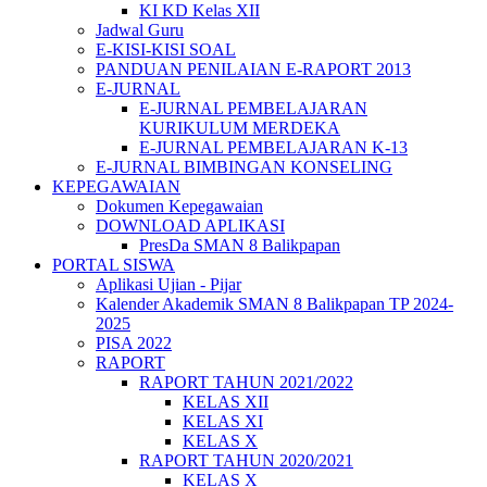
KI KD Kelas XII
Jadwal Guru
E-KISI-KISI SOAL
PANDUAN PENILAIAN E-RAPORT 2013
E-JURNAL
E-JURNAL PEMBELAJARAN
KURIKULUM MERDEKA
E-JURNAL PEMBELAJARAN K-13
E-JURNAL BIMBINGAN KONSELING
KEPEGAWAIAN
Dokumen Kepegawaian
DOWNLOAD APLIKASI
PresDa SMAN 8 Balikpapan
PORTAL SISWA
Aplikasi Ujian - Pijar
Kalender Akademik SMAN 8 Balikpapan TP 2024-
2025
PISA 2022
RAPORT
RAPORT TAHUN 2021/2022
KELAS XII
KELAS XI
KELAS X
RAPORT TAHUN 2020/2021
KELAS X