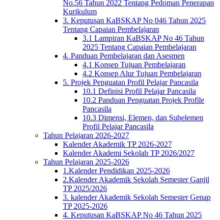
No.56 Tahun 2022 Tentang Pedoman Penerapan
Kurikulum
3. Keputusan KaBSKAP No 046 Tahun 2025
Tentang Capaian Pembelajaran
3.1 Lampiran KaBSKAP No 46 Tahun
2025 Tentang Capaian Pembelajaran
4. Panduan Pembelajaran dan Asesmen
4.1 Konsep Tujuan Pembelajaran
4.2 Konsep Alur Tujuan Pembelajaran
5. Projek Penguatan Profil Pelajar Pancasila
10.1 Definisi Profil Pelajar Pancasila
10.2 Panduan Penguatan Projek Profile
Pancasila
10.3 Dimensi, Elemen, dan Subelemen
Profil Pelajar Pancasila
Tahun Pelajaran 2026-2027
Kalender Akademik TP 2026-2027
Kalender Akademi Sekolah TP 2026/2027
Tahun Pelajaran 2025-2026
1.Kalender Pendidikan 2025-2026
2.Kalender Akademik Sekolah Semester Ganjil
TP 2025/2026
3. kalender Akademik Sekolah Semester Genap
TP 2025-2026
4. Keputusan KaBSKAP No 46 Tahun 2025