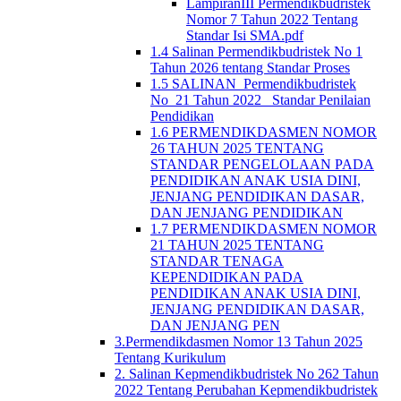
LampiranIII Permendikbudristek
Nomor 7 Tahun 2022 Tentang
Standar Isi SMA.pdf
1.4 Salinan Permendikbudristek No 1
Tahun 2026 tentang Standar Proses
1.5 SALINAN_Permendikbudristek
No_21 Tahun 2022_ Standar Penilaian
Pendidikan
1.6 PERMENDIKDASMEN NOMOR
26 TAHUN 2025 TENTANG
STANDAR PENGELOLAAN PADA
PENDIDIKAN ANAK USIA DINI,
JENJANG PENDIDIKAN DASAR,
DAN JENJANG PENDIDIKAN
1.7 PERMENDIKDASMEN NOMOR
21 TAHUN 2025 TENTANG
STANDAR TENAGA
KEPENDIDIKAN PADA
PENDIDIKAN ANAK USIA DINI,
JENJANG PENDIDIKAN DASAR,
DAN JENJANG PEN
3.Permendikdasmen Nomor 13 Tahun 2025
Tentang Kurikulum
2. Salinan Kepmendikbudristek No 262 Tahun
2022 Tentang Perubahan Kepmendikbudristek