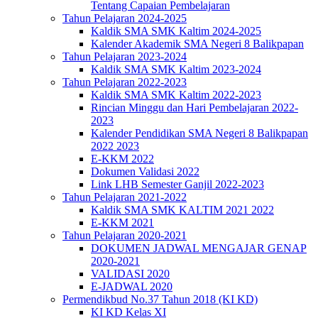
Tentang Capaian Pembelajaran
Tahun Pelajaran 2024-2025
Kaldik SMA SMK Kaltim 2024-2025
Kalender Akademik SMA Negeri 8 Balikpapan
Tahun Pelajaran 2023-2024
Kaldik SMA SMK Kaltim 2023-2024
Tahun Pelajaran 2022-2023
Kaldik SMA SMK Kaltim 2022-2023
Rincian Minggu dan Hari Pembelajaran 2022-
2023
Kalender Pendidikan SMA Negeri 8 Balikpapan
2022 2023
E-KKM 2022
Dokumen Validasi 2022
Link LHB Semester Ganjil 2022-2023
Tahun Pelajaran 2021-2022
Kaldik SMA SMK KALTIM 2021 2022
E-KKM 2021
Tahun Pelajaran 2020-2021
DOKUMEN JADWAL MENGAJAR GENAP
2020-2021
VALIDASI 2020
E-JADWAL 2020
Permendikbud No.37 Tahun 2018 (KI KD)
KI KD Kelas XI