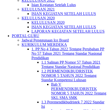
KELULUSAN 2022
Isian Kegiatan Setelah Lulus
KELULUSAN 2021
ISIAN KEGIATAN SETELAH LULUS
KELULUSAN 2020
KELULUSAN 2020
ISIAN KEGIATAN SETELAH LULUS
LAPORAN KEGIATAN SETELAH LULUS
PORTAL GURU
Jadwal Penggunaan Ice Board
KURIKULUM MERDEKA
1. PP No 4 Tahun 2022 Tentang Perubahan PP
No 57 Tahun 2021 Tentang Standar Nasional
Pendidikan
1.1 Salinan PP Nomor 57 Tahun 2021
Tentang Standar Nasional Pendidikan
1.2 PERMENDIKBUDRISTEK
NOMOR 5 TAHUN 2022 Tentang
Standar Kompetensi Lulusan
Bab V
PERMENDIKBUDRISTEK
NOMOR 5 TAHUN 2022 Tentang
SKL SMA SMK
1.3 Peremendikbudristek 7 2022 Standar
Isi