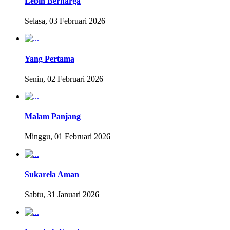
Lebih Berharga
Selasa, 03 Februari 2026
Yang Pertama
Senin, 02 Februari 2026
Malam Panjang
Minggu, 01 Februari 2026
Sukarela Aman
Sabtu, 31 Januari 2026